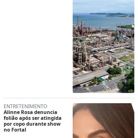
ENTRETENIMENTO
Alinne Rosa denuncia
folião após ser atingida
por copo durante show
no Fortal