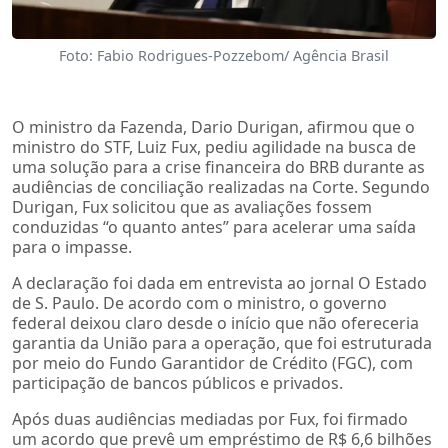
Foto: Fabio Rodrigues-Pozzebom/ Agência Brasil
O ministro da Fazenda, Dario Durigan, afirmou que o
ministro do STF, Luiz Fux, pediu agilidade na busca de
uma solução para a crise financeira do BRB durante as
audiências de conciliação realizadas na Corte. Segundo
Durigan, Fux solicitou que as avaliações fossem
conduzidas “o quanto antes” para acelerar uma saída
para o impasse.
A declaração foi dada em entrevista ao jornal O Estado
de S. Paulo. De acordo com o ministro, o governo
federal deixou claro desde o início que não ofereceria
garantia da União para a operação, que foi estruturada
por meio do Fundo Garantidor de Crédito (FGC), com
participação de bancos públicos e privados.
Após duas audiências mediadas por Fux, foi firmado
um acordo que prevê um empréstimo de R$ 6,6 bilhões