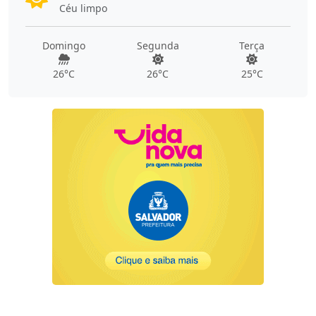
Céu limpo
Domingo
Segunda
Terça
26°C
26°C
25°C