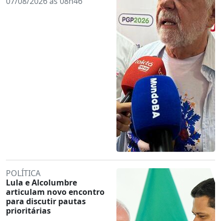
07/08/2026 às 08h46
POLÍTICA
Lula e Alcolumbre
articulam novo encontro
para discutir pautas
prioritárias