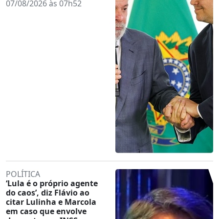
07/08/2026 às 07h52
POLÍTICA
‘Lula é o próprio agente
do caos’, diz Flávio ao
citar Lulinha e Marcola
em caso que envolve