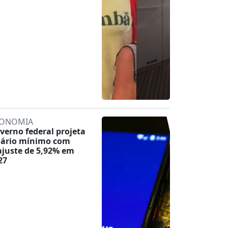
ONOMIA
verno federal projeta
lário mínimo com
ajuste de 5,92% em
27