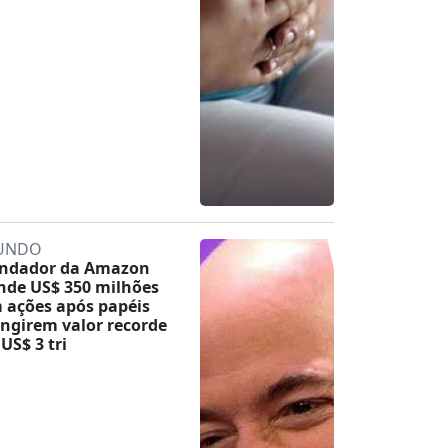
UNDO
ndador da Amazon
nde US$ 350 milhões
 ações após papéis
ingirem valor recorde
 US$ 3 tri