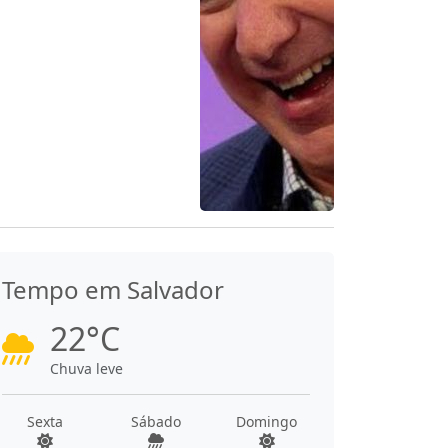
Tempo em Salvador
22°C
Chuva leve
Sexta
Sábado
Domingo