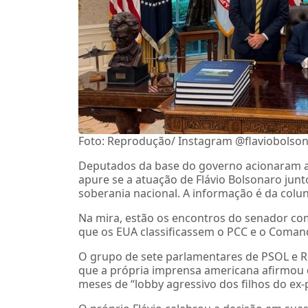
Foto: Reprodução/ Instagram @flaviobolso
Deputados da base do governo acionaram a 
apure se a atuação de Flávio Bolsonaro jun
soberania nacional. A informação é da colun
Na mira, estão os encontros do senador co
que os EUA classificassem o PCC e o Coman
O grupo de sete parlamentares de PSOL e 
que a própria imprensa americana afirmou
meses de “lobby agressivo dos filhos do ex-p