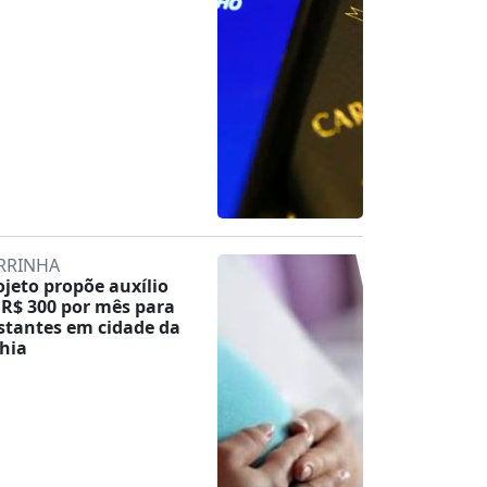
RRINHA
ojeto propõe auxílio
 R$ 300 por mês para
stantes em cidade da
hia