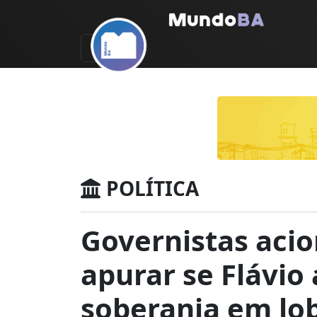
POLÍTICA
Governistas aci
apurar se Flávio
soberania em lo