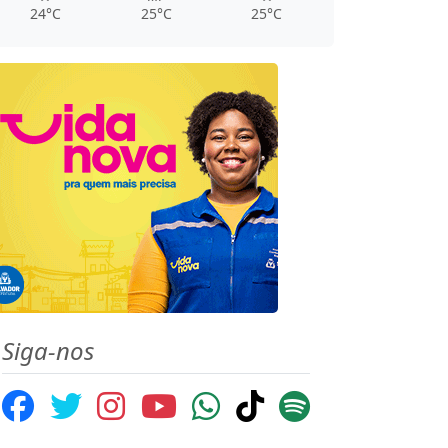
24°C
25°C
25°C
Siga-nos