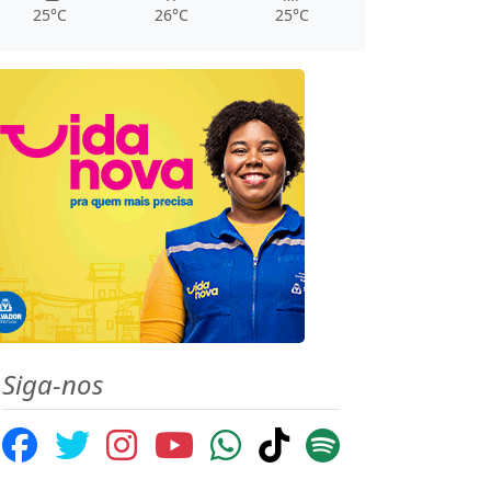
25°C
26°C
25°C
Siga-nos