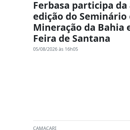
Ferbasa participa da 
edição do Seminário
Mineração da Bahia
Feira de Santana
05/08/2026 às 16h05
CAMAÇARI