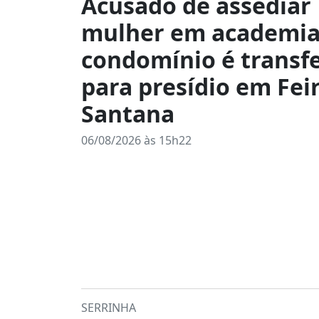
Acusado de assediar
mulher em academia
condomínio é transf
para presídio em Fei
Santana
06/08/2026 às 15h22
SERRINHA