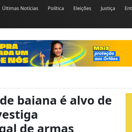
Últimas Notícias
Política
Eleições
Justiça
En
de baiana é alvo de
vestiga
egal de armas