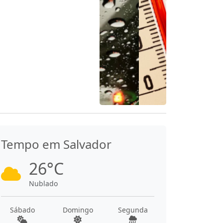
Tempo em Salvador
26°C
Nublado
Sábado
Domingo
Segunda