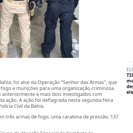
EL
TS
mo
ahia, foi alvo da Operação “Senhor das Armas”, que
de
e fogo e munições para uma organização criminosa.
el
 anteriormente e mais dois investigados com
da ação. A ação foi deflagrada nesta segunda-feira
olícia Civil da Bahia.
m três armas de fogo, uma carabina de pressão, 137