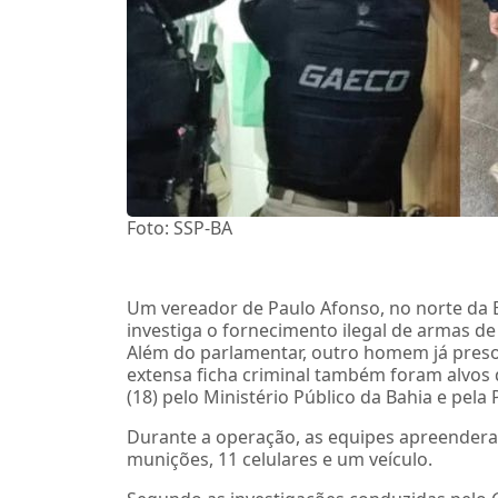
Foto: SSP-BA
Um vereador de Paulo Afonso, no norte da B
investiga o fornecimento ilegal de armas d
Além do parlamentar, outro homem já preso
extensa ficha criminal também foram alvos 
(18) pelo Ministério Público da Bahia e pela P
Durante a operação, as equipes apreendera
munições, 11 celulares e um veículo.