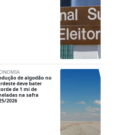
ONOMIA
odução de algodão no
rdeste deve bater
corde de 1 mi de
neladas na safra
25/2026