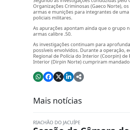
Segundo as investigações conduzidas pelo 
Organizações Criminosas (Gaeco Norte), os
armas e munições para integrantes de uma 
policiais militares.
As apurações apontam ainda que o grupo ne
armas calibre .50.
As investigações continuam para aprofundar
possíveis envolvidos. Durante a operação, 
Regional de Polícia do Interior (Coorpin) d
Interior (Dirpin Norte) cumpriram mandado
Mais notícias
RIACHÃO DO JACUÍPE