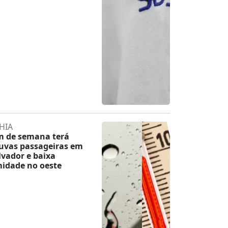
HIA
m de semana terá
uvas passageiras em
lvador e baixa
idade no oeste