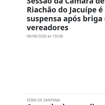
Sessão da Câmara de
Riachão do Jacuípe é
suspensa após briga
vereadores
06/08/2026 às 15h36
FEIRA DE SANTANA