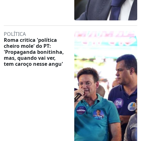
POLÍTICA
Roma critica 'política
cheiro mole' do PT:
'Propaganda bonitinha,
mas, quando vai ver,
tem caroço nesse angu'