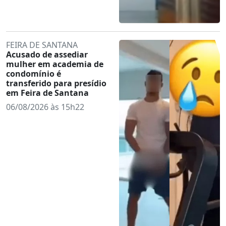
FEIRA DE SANTANA
Acusado de assediar
mulher em academia de
condomínio é
transferido para presídio
em Feira de Santana
06/08/2026 às 15h22