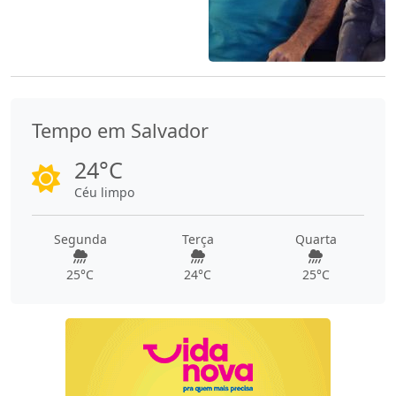
Tempo em Salvador
24°C
Céu limpo
Segunda
Terça
Quarta
25°C
24°C
25°C