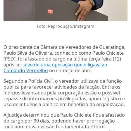
Foto: Reprodução/Instagram
O presidente da Câmara de Vereadores de Guaratinga,
Paulo Silva de Oliveira, conhecido como Paulo Chiclete
(PSD), foi afastado do cargo na última terça-feira (12)
após ser
alvo de uma operação que o ligava ao
Comando Vermelho
no começo de abril.
Segundo a Polícia Civil, o vereador utilizava da função
pública para favorecer atividades da facção. Entre os
indícios levantados pela corporação estão o possível
repasse de informações privilegiadas, apoio logístico e
uso de influência política em benefício da organização.
A Justiça determinou que Paulo Chiclete fique afastado
do cargo por 90 dias, podendo haver prorrogação
mediante nova decisão fundamentada. O vice-