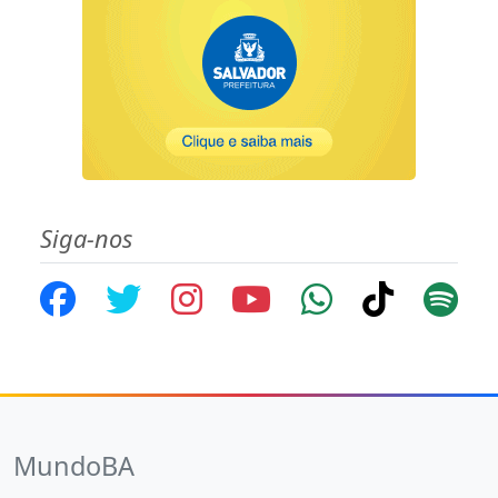
Siga-nos
MundoBA