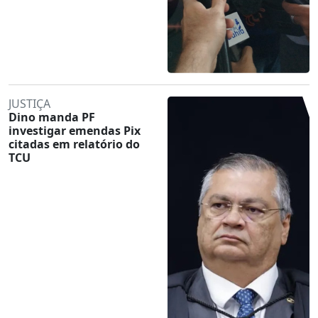
JUSTIÇA
Dino manda PF
investigar emendas Pix
citadas em relatório do
TCU