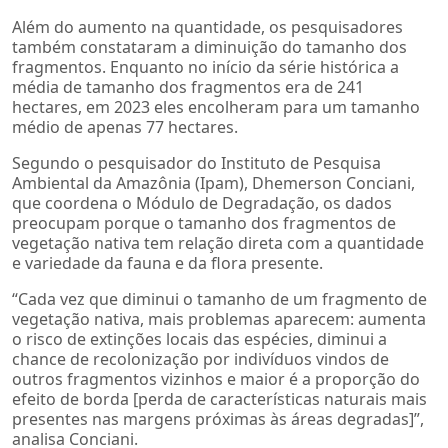
Além do aumento na quantidade, os pesquisadores
também constataram a diminuição do tamanho dos
fragmentos. Enquanto no início da série histórica a
média de tamanho dos fragmentos era de 241
hectares, em 2023 eles encolheram para um tamanho
médio de apenas 77 hectares.
Segundo o pesquisador do Instituto de Pesquisa
Ambiental da Amazônia (Ipam), Dhemerson Conciani,
que coordena o Módulo de Degradação, os dados
preocupam porque o tamanho dos fragmentos de
vegetação nativa tem relação direta com a quantidade
e variedade da fauna e da flora presente.
“Cada vez que diminui o tamanho de um fragmento de
vegetação nativa, mais problemas aparecem: aumenta
o risco de extinções locais das espécies, diminui a
chance de recolonização por indivíduos vindos de
outros fragmentos vizinhos e maior é a proporção do
efeito de borda [perda de características naturais mais
presentes nas margens próximas às áreas degradas]”,
analisa Conciani.