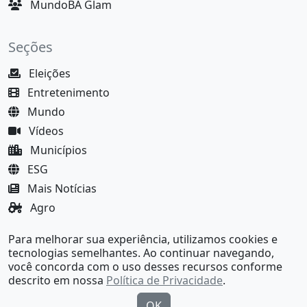
MundoBA Glam
Seções
Eleições
Entretenimento
Mundo
Vídeos
Municípios
ESG
Mais Notícias
Agro
Justiça
Para melhorar sua experiência, utilizamos cookies e
MundoBA Black
tecnologias semelhantes. Ao continuar navegando,
você concorda com o uso desses recursos conforme
descrito em nossa
Política de Privacidade
.
OK