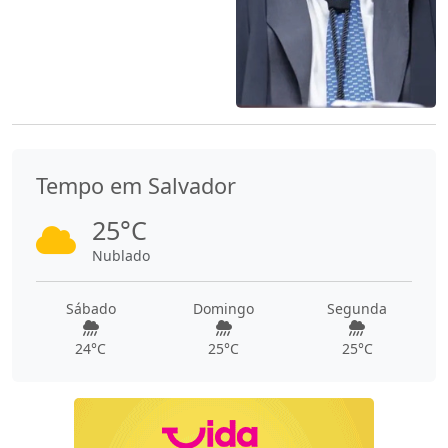
Tempo em Salvador
25°C
Nublado
Sábado
Domingo
Segunda
24°C
25°C
25°C