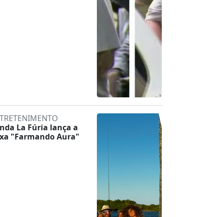
TRETENIMENTO
nda La Fúria lança a
ixa "Farmando Aura"