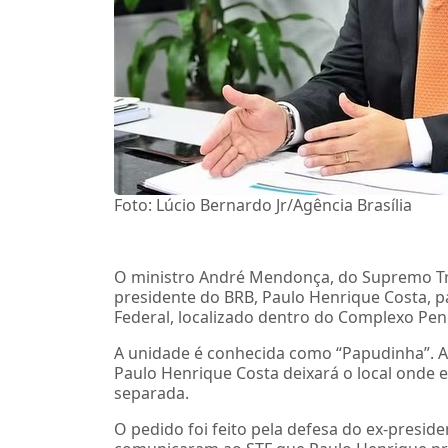
Foto: Lúcio Bernardo Jr/Agência Brasília
O ministro André Mendonça, do Supremo Trib
presidente do BRB, Paulo Henrique Costa, par
Federal, localizado dentro do Complexo Pen
A unidade é conhecida como “Papudinha”. 
Paulo Henrique Costa deixará o local onde 
separada.
O pedido foi feito pela defesa do ex-presid