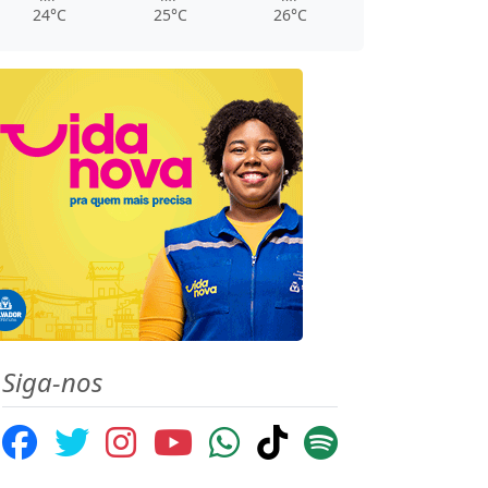
24°C
25°C
26°C
Siga-nos