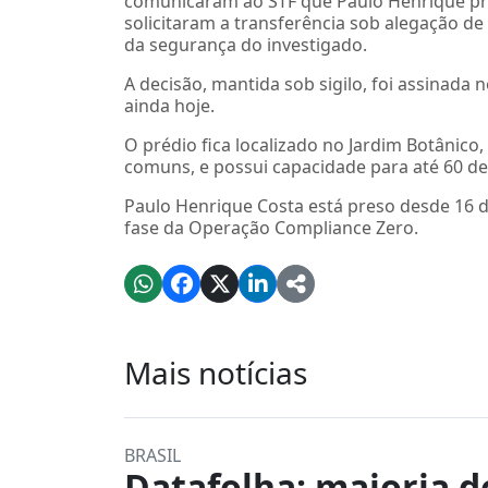
comunicaram ao STF que Paulo Henrique pr
solicitaram a transferência sob alegação de
da segurança do investigado.
A decisão, mantida sob sigilo, foi assinada n
ainda hoje.
O prédio fica localizado no Jardim Botânic
comuns, e possui capacidade para até 60 de
Paulo Henrique Costa está preso desde 16 d
fase da Operação Compliance Zero.
Mais notícias
BRASIL
Datafolha: maioria d