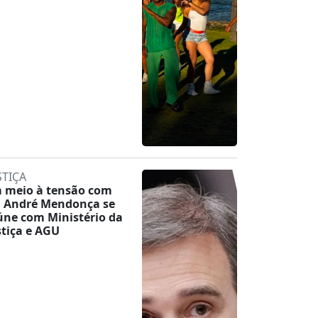
STIÇA
 meio à tensão com
, André Mendonça se
úne com Ministério da
stiça e AGU