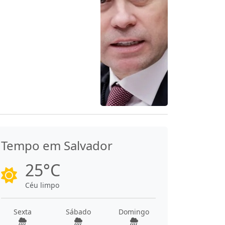
Tempo em Salvador
25°C
Céu limpo
Sexta
Sábado
Domingo