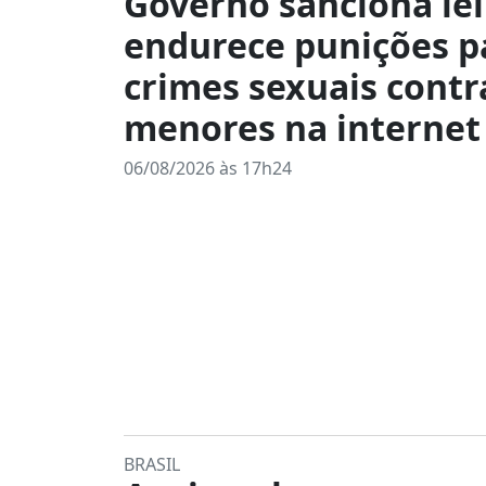
Governo sanciona lei
endurece punições p
crimes sexuais contr
menores na internet
06/08/2026 às 17h24
BRASIL