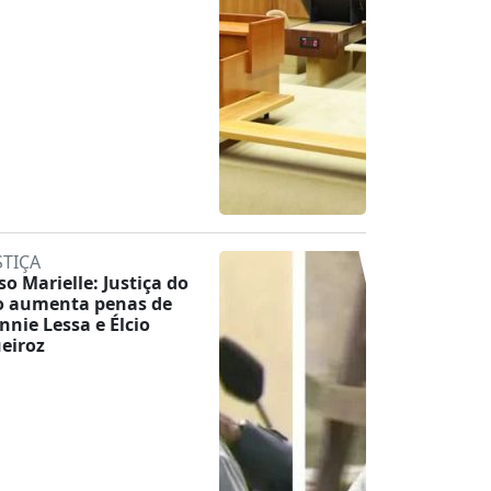
STIÇA
so Marielle: Justiça do
o aumenta penas de
nnie Lessa e Élcio
eiroz