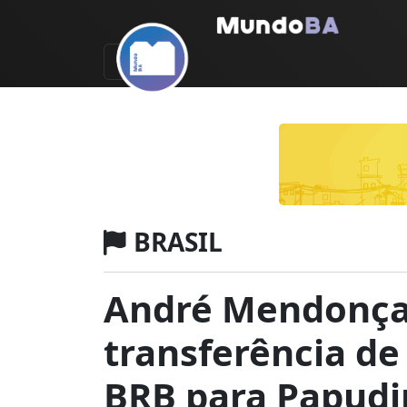
BRASIL
André Mendonça
transferência de
BRB para Papud