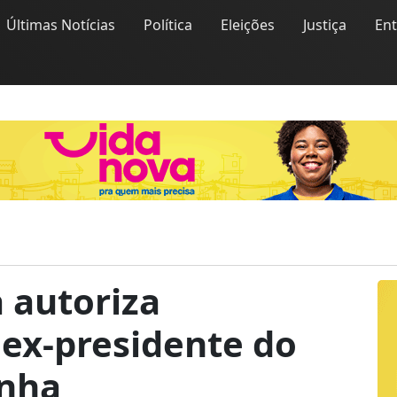
Últimas Notícias
Política
Eleições
Justiça
En
 autoriza
 ex-presidente do
inha