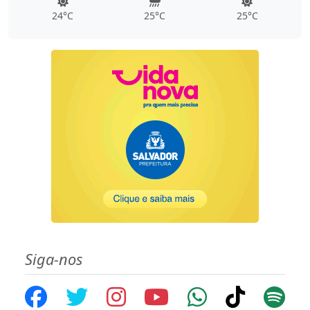
24°C
25°C
25°C
Siga-nos