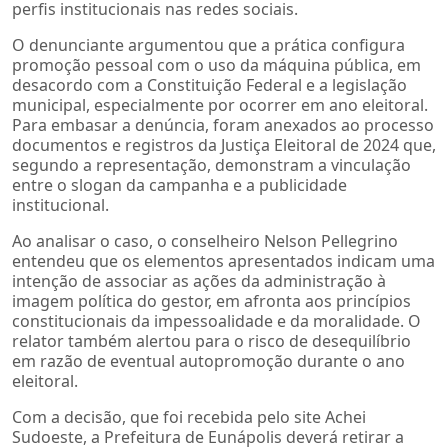
perfis institucionais nas redes sociais.
O denunciante argumentou que a prática configura
promoção pessoal com o uso da máquina pública, em
desacordo com a Constituição Federal e a legislação
municipal, especialmente por ocorrer em ano eleitoral.
Para embasar a denúncia, foram anexados ao processo
documentos e registros da Justiça Eleitoral de 2024 que,
segundo a representação, demonstram a vinculação
entre o slogan da campanha e a publicidade
institucional.
Ao analisar o caso, o conselheiro Nelson Pellegrino
entendeu que os elementos apresentados indicam uma
intenção de associar as ações da administração à
imagem política do gestor, em afronta aos princípios
constitucionais da impessoalidade e da moralidade. O
relator também alertou para o risco de desequilíbrio
em razão de eventual autopromoção durante o ano
eleitoral.
Com a decisão, que foi recebida pelo site Achei
Sudoeste, a Prefeitura de Eunápolis deverá retirar a