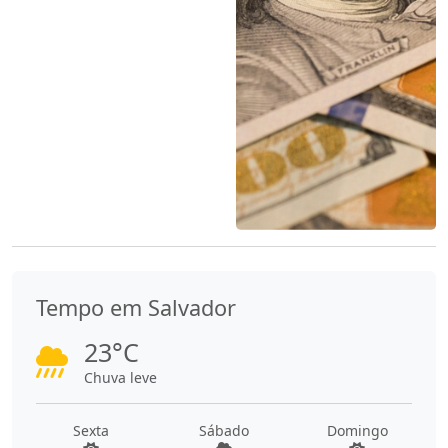
Tempo em Salvador
23°C
Chuva leve
Sexta
Sábado
Domingo