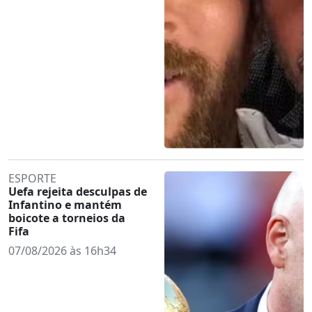
ESPORTE
Uefa rejeita desculpas de
Infantino e mantém
boicote a torneios da
Fifa
07/08/2026 às 16h34