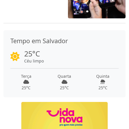
Tempo em Salvador
25°C
Céu limpo
Terça
Quarta
Quinta
25°C
25°C
25°C