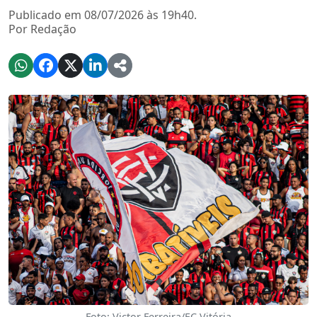
Publicado em 08/07/2026 às 19h40.
Por Redação
Foto: Victor Ferreira/EC Vitória