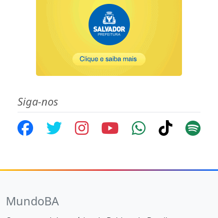
Siga-nos
MundoBA