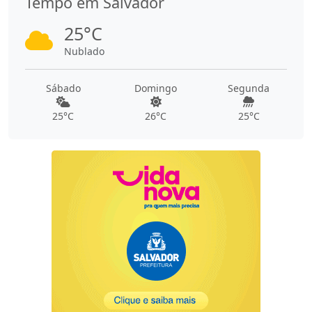
Tempo em Salvador
25°C
Nublado
Sábado
Domingo
Segunda
25°C
26°C
25°C