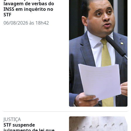
lavagem de verbas do
INSS em inquérito no
STF
06/08/2026 às 18h42
JUSTIÇA
STF suspende
julgamento de lei que