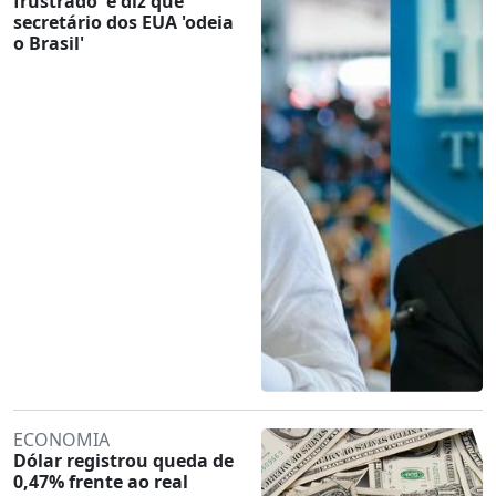
frustrado' e diz que
secretário dos EUA 'odeia
o Brasil'
ECONOMIA
Dólar registrou queda de
0,47% frente ao real