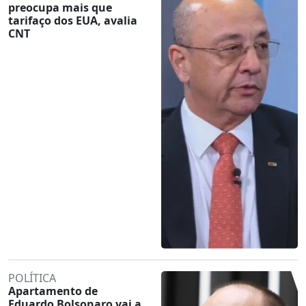
preocupa mais que
tarifaço dos EUA, avalia
CNT
POLÍTICA
Apartamento de
Eduardo Bolsonaro vai a