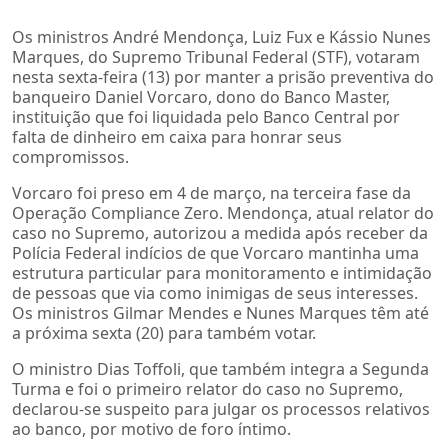
Os ministros André Mendonça, Luiz Fux e Kássio Nunes
Marques, do Supremo Tribunal Federal (STF), votaram
nesta sexta-feira (13) por manter a prisão preventiva do
banqueiro Daniel Vorcaro, dono do Banco Master,
instituição que foi liquidada pelo Banco Central por
falta de dinheiro em caixa para honrar seus
compromissos.
Vorcaro foi preso em 4 de março, na terceira fase da
Operação Compliance Zero. Mendonça, atual relator do
caso no Supremo, autorizou a medida após receber da
Polícia Federal indícios de que Vorcaro mantinha uma
estrutura particular para monitoramento e intimidação
de pessoas que via como inimigas de seus interesses.
Os ministros Gilmar Mendes e Nunes Marques têm até
a próxima sexta (20) para também votar.
O ministro Dias Toffoli, que também integra a Segunda
Turma e foi o primeiro relator do caso no Supremo,
declarou-se suspeito para julgar os processos relativos
ao banco, por motivo de foro íntimo.