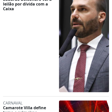
leilão por dívida com a
Caixa
CARNAVAL
Camarote Villa define