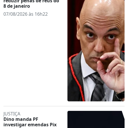
reduzir penas de réus do
8 de janeiro
07/08/2026 às 16h22
JUSTIÇA
Dino manda PF
investigar emendas Pix