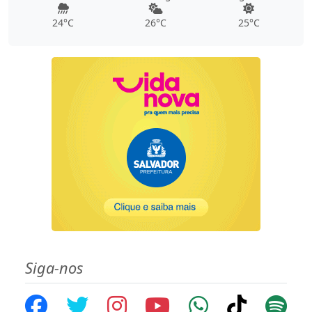
24°C
26°C
25°C
Siga-nos