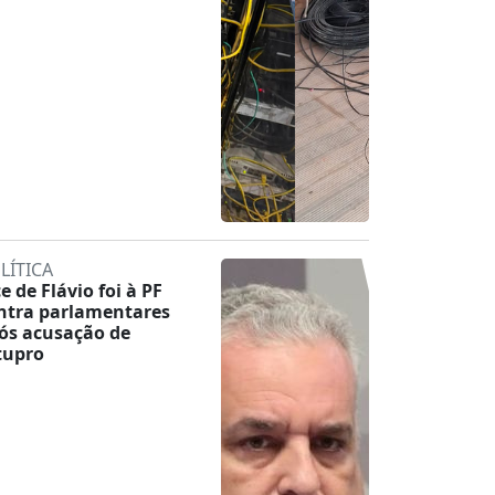
LÍTICA
ce de Flávio foi à PF
ntra parlamentares
ós acusação de
tupro