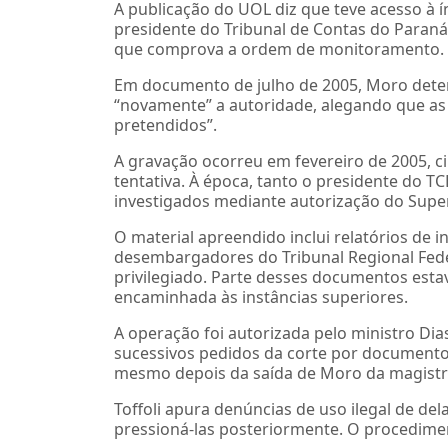
A publicação do UOL diz que teve acesso à 
presidente do Tribunal de Contas do Paraná
que comprova a ordem de monitoramento.
Em documento de julho de 2005, Moro deter
“novamente” a autoridade, alegando que as e
pretendidos”.
A gravação ocorreu em fevereiro de 2005, c
tentativa. À época, tanto o presidente do
investigados mediante autorização do Superio
O material apreendido inclui relatórios de i
desembargadores do Tribunal Regional Federa
privilegiado. Parte desses documentos esta
encaminhada às instâncias superiores.
A operação foi autorizada pelo ministro Dia
sucessivos pedidos da corte por documentos
mesmo depois da saída de Moro da magistr
Toffoli apura denúncias de uso ilegal de de
pressioná-las posteriormente. O procedimen