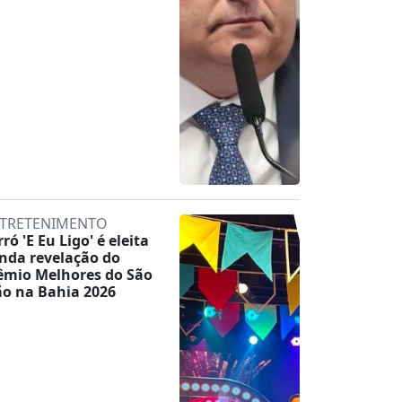
TRETENIMENTO
ró 'E Eu Ligo' é eleita
nda revelação do
êmio Melhores do São
ão na Bahia 2026