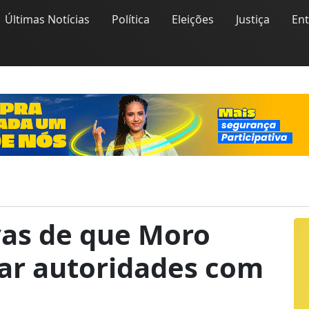
Últimas Notícias
Política
Eleições
Justiça
En
vas de que Moro
r autoridades com