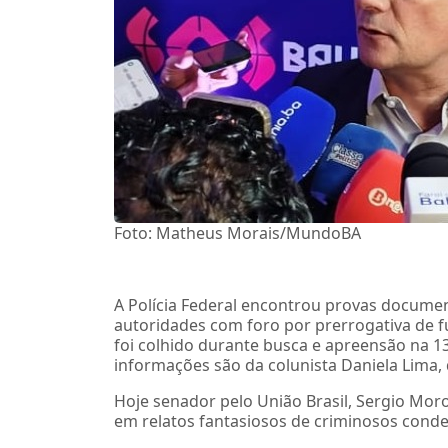
Foto: Matheus Morais/MundoBA
A Polícia Federal encontrou provas docume
autoridades com foro por prerrogativa de 
foi colhido durante busca e apreensão na 13
informações são da colunista Daniela Lima,
Hoje senador pelo União Brasil, Sergio Mor
em relatos fantasiosos de criminosos cond