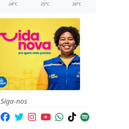
24°C
25°C
26°C
Siga-nos