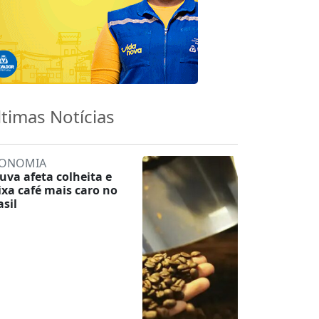
ltimas Notícias
ONOMIA
uva afeta colheita e
ixa café mais caro no
asil