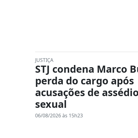
JUSTIÇA
STJ condena Marco B
perda do cargo após
acusações de assédi
sexual
06/08/2026 às 15h23