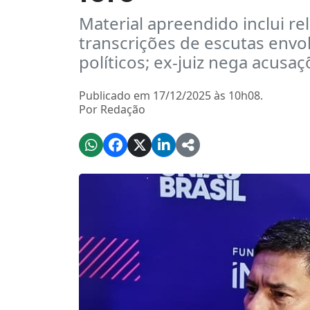
Material apreendido inclui rel
transcrições de escutas env
políticos; ex-juiz nega acusa
Publicado em 17/12/2025 às 10h08.
Por Redação