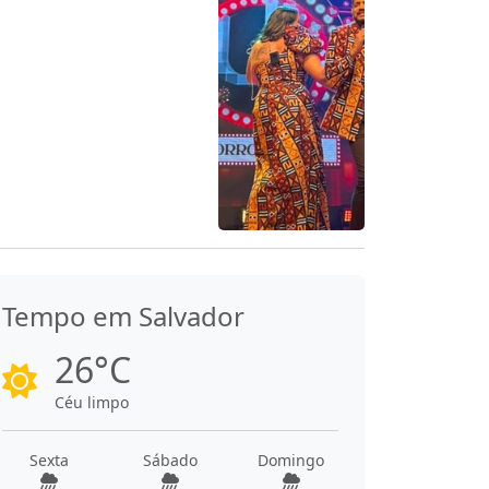
Tempo em Salvador
26°C
Céu limpo
Sexta
Sábado
Domingo