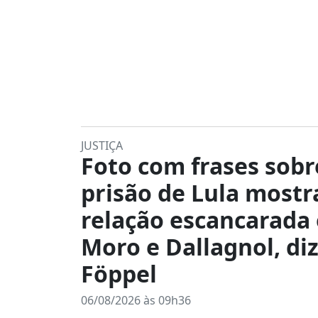
JUSTIÇA
Foto com frases sobr
prisão de Lula mostr
relação escancarada
Moro e Dallagnol, di
Föppel
06/08/2026 às 09h36