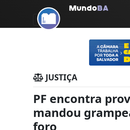
JUSTIÇA
PF encontra pro
mandou grampea
foro