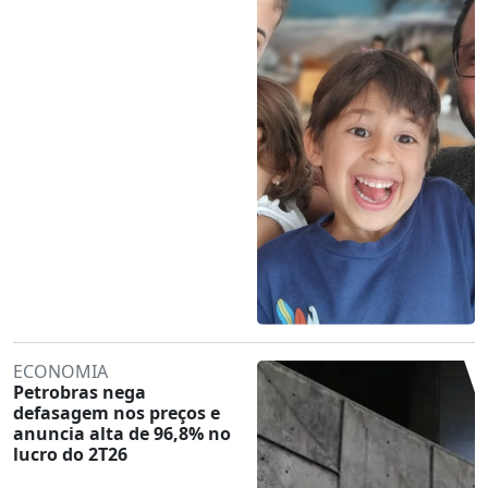
ECONOMIA
Petrobras nega
defasagem nos preços e
anuncia alta de 96,8% no
lucro do 2T26