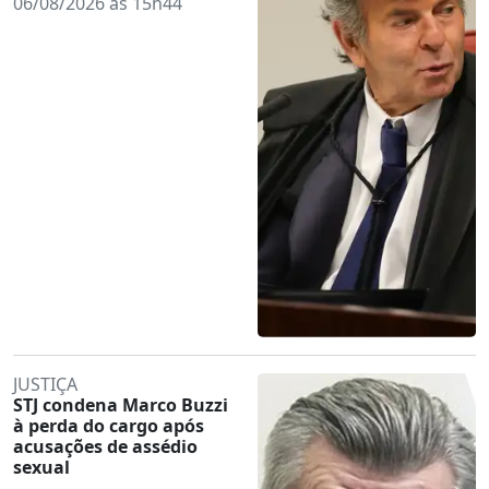
06/08/2026 às 15h44
JUSTIÇA
STJ condena Marco Buzzi
à perda do cargo após
acusações de assédio
sexual