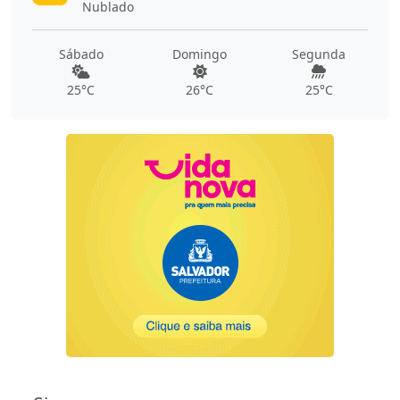
Nublado
Sábado
Domingo
Segunda
25°C
26°C
25°C