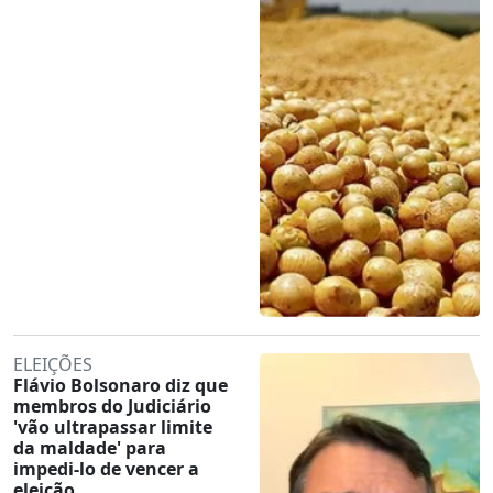
ELEIÇÕES
Flávio Bolsonaro diz que
membros do Judiciário
'vão ultrapassar limite
da maldade' para
impedi-lo de vencer a
eleição