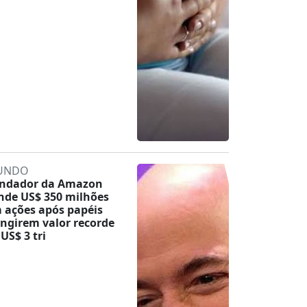
UNDO
ndador da Amazon
nde US$ 350 milhões
 ações após papéis
ingirem valor recorde
 US$ 3 tri