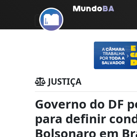
JUSTIÇA
Governo do DF p
para definir con
Bolsonaro em Bra