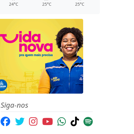
24°C
25°C
25°C
Siga-nos