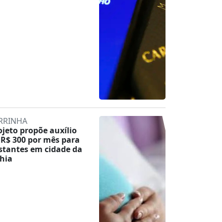
RRINHA
ojeto propõe auxílio
 R$ 300 por mês para
stantes em cidade da
hia