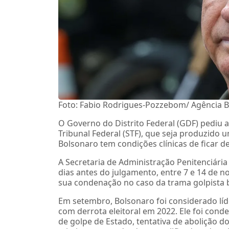
Foto: Fabio Rodrigues-Pozzebom/ Agência B
O Governo do Distrito Federal (GDF) pediu
Tribunal Federal (STF), que seja produzido u
Bolsonaro tem condições clínicas de ficar d
A Secretaria de Administração Penitenciária 
dias antes do julgamento, entre 7 e 14 de 
sua condenação no caso da trama golpista b
Em setembro, Bolsonaro foi considerado l
com derrota eleitoral em 2022. Ele foi cond
de golpe de Estado, tentativa de abolição d