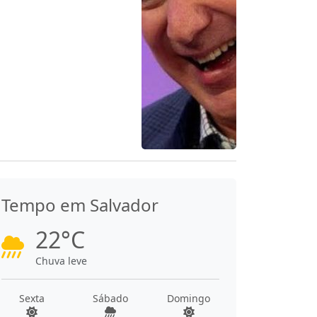
Tempo em Salvador
22°C
Chuva leve
Sexta
Sábado
Domingo