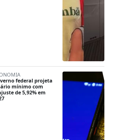
ONOMIA
verno federal projeta
lário mínimo com
ajuste de 5,92% em
27