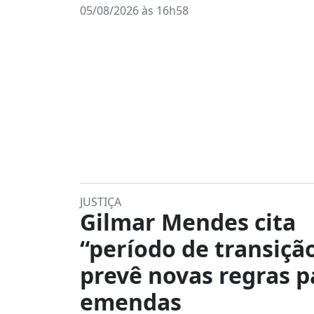
05/08/2026 às 16h58
JUSTIÇA
Gilmar Mendes cita
“período de transiçã
prevê novas regras p
emendas