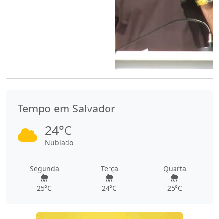
Tempo em Salvador
24°C
Nublado
Segunda
Terça
Quarta
25°C
24°C
25°C