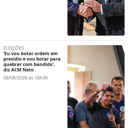
ELEIÇÕES
‘Eu vou botar ordem em
presídio e vou botar para
quebrar com bandido’,
diz ACM Neto
08/08/2026 às 16h30