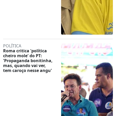
POLÍTICA
Roma critica 'política
cheiro mole' do PT:
'Propaganda bonitinha,
mas, quando vai ver,
tem caroço nesse angu'