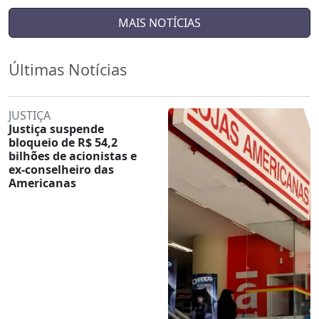
MAIS NOTÍCIAS
Últimas Notícias
JUSTIÇA
Justiça suspende
bloqueio de R$ 54,2
bilhões de acionistas e
ex-conselheiro das
Americanas