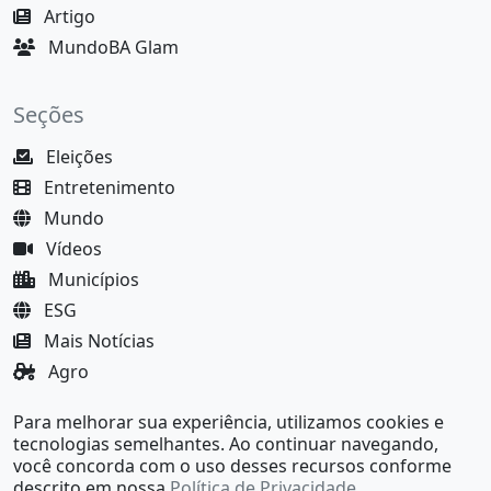
Artigo
MundoBA Glam
Seções
Eleições
Entretenimento
Mundo
Vídeos
Municípios
ESG
Mais Notícias
Agro
Justiça
Para melhorar sua experiência, utilizamos cookies e
MundoBA Black
tecnologias semelhantes. Ao continuar navegando,
você concorda com o uso desses recursos conforme
descrito em nossa
Política de Privacidade
.