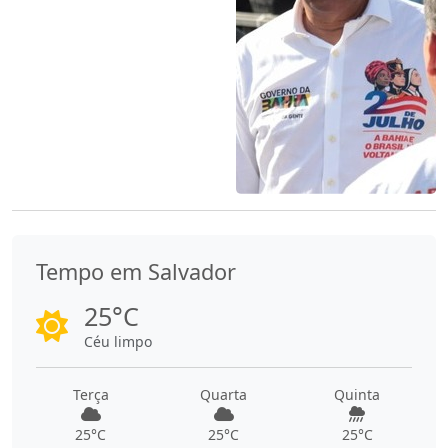
Tempo em Salvador
25°C
Céu limpo
Terça
Quarta
Quinta
25°C
25°C
25°C