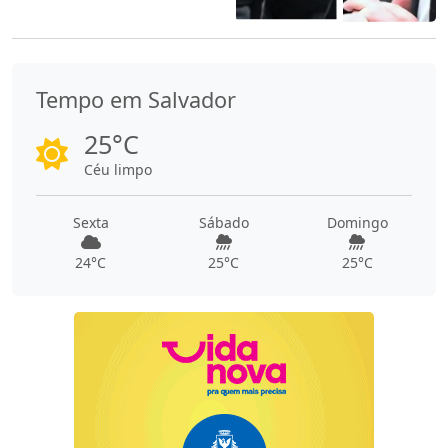
Tempo em Salvador
25°C
Céu limpo
Sexta
Sábado
Domingo
24°C
25°C
25°C