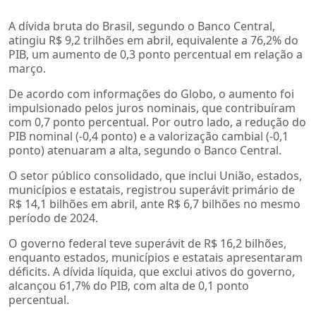
A dívida bruta do Brasil, segundo o Banco Central,
atingiu R$ 9,2 trilhões em abril, equivalente a 76,2% do
PIB, um aumento de 0,3 ponto percentual em relação a
março.
De acordo com informações do Globo, o aumento foi
impulsionado pelos juros nominais, que contribuíram
com 0,7 ponto percentual. Por outro lado, a redução do
PIB nominal (-0,4 ponto) e a valorização cambial (-0,1
ponto) atenuaram a alta, segundo o Banco Central.
O setor público consolidado, que inclui União, estados,
municípios e estatais, registrou superávit primário de
R$ 14,1 bilhões em abril, ante R$ 6,7 bilhões no mesmo
período de 2024.
O governo federal teve superávit de R$ 16,2 bilhões,
enquanto estados, municípios e estatais apresentaram
déficits. A dívida líquida, que exclui ativos do governo,
alcançou 61,7% do PIB, com alta de 0,1 ponto
percentual.