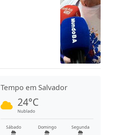
Tempo em Salvador
24°C
Nublado
Sábado
Domingo
Segunda