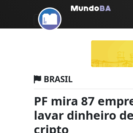
BRASIL
PF mira 87 empre
lavar dinheiro de
cripto