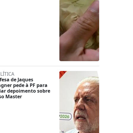
LÍTICA
fesa de Jaques
gner pede à PF para
iar depoimento sobre
so Master