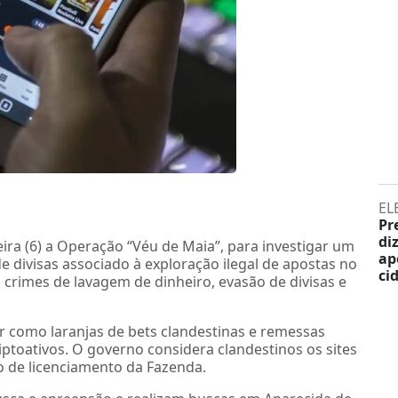
EL
Pr
di
eira (6) a Operação “Véu de Maia”, para investigar um
ap
 divisas associado à exploração ilegal de apostas no
ci
 crimes de lavagem de dinheiro, evasão de divisas e
r como laranjas de bets clandestinas e remessas
riptoativos. O governo considera clandestinos os sites
 de licenciamento da Fazenda.