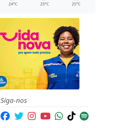
24°C
25°C
25°C
Siga-nos