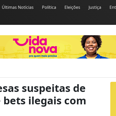
Últimas Notícias
Política
Eleições
Justiça
En
sas suspeitas de
 bets ilegais com