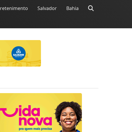
tretenimento
Salvador
Bahia