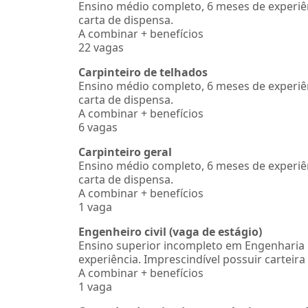
Ensino médio completo, 6 meses de experiênc
carta de dispensa.
A combinar + benefícios
22 vagas
Carpinteiro de telhados
Ensino médio completo, 6 meses de experiênc
carta de dispensa.
A combinar + benefícios
6 vagas
Carpinteiro geral
Ensino médio completo, 6 meses de experiênc
carta de dispensa.
A combinar + benefícios
1 vaga
Engenheiro civil (vaga de estágio)
Ensino superior incompleto em Engenharia C
experiência. Imprescindível possuir carteira
A combinar + benefícios
1 vaga