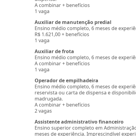
A combinar + benefícios
1 vaga
Auxiliar de manutenção predial
Ensino médio completo, 6 meses de experiê
R$ 1.621,00 + benefícios
1 vaga
Auxiliar de frota
Ensino médio completo, 6 meses de experiê
A combinar + benefícios
1 vaga
Operador de empilhadeira
Ensino médio completo, 6 meses de experiên
reservista ou carta de dispensa e disponibil
madrugada.
A combinar + benefícios
2 vagas
Assistente administrativo financeiro
Ensino superior completo em Administração,
meses de experiência. Imprescindível experi