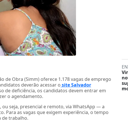
EN
Vi
no
ão de Obra (Simm) oferece 1.178 vagas de emprego
su
candidatos deverão acessar o
site Salvador
mo
o de deficiência, os candidatos devem entrar em
azer o agendamento.
, ou seja, presencial e remoto, via WhatsApp — a
. Para as vagas que exigem experiência, o tempo
 de trabalho.