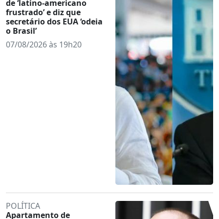
de ‘latino-americano
frustrado’ e diz que
secretário dos EUA ‘odeia
o Brasil’
07/08/2026 às 19h20
POLÍTICA
Apartamento de