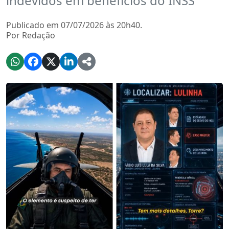
indevidos em benefícios do INSS
Publicado em 07/07/2026 às 20h40.
Por Redação