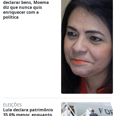
declarar bens, Moema
diz que nunca quis
enriquecer com a
política
ELEIÇÕES
Lula declara patrimônio
35,6% menor, enquanto