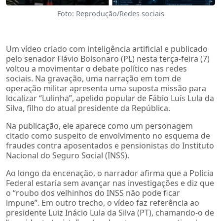
Foto: Reprodução/Redes sociais
Um vídeo criado com inteligência artificial e publicado
pelo senador Flávio Bolsonaro (PL) nesta terça-feira (7)
voltou a movimentar o debate político nas redes
sociais. Na gravação, uma narração em tom de
operação militar apresenta uma suposta missão para
localizar “Lulinha”, apelido popular de Fábio Luís Lula da
Silva, filho do atual presidente da República.
Na publicação, ele aparece como um personagem
citado como suspeito de envolvimento no esquema de
fraudes contra aposentados e pensionistas do Instituto
Nacional do Seguro Social (INSS).
Ao longo da encenação, o narrador afirma que a Polícia
Federal estaria sem avançar nas investigações e diz que
o “roubo dos velhinhos do INSS não pode ficar
impune”. Em outro trecho, o vídeo faz referência ao
presidente Luiz Inácio Lula da Silva (PT), chamando-o de