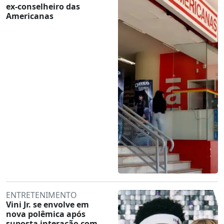
ex-conselheiro das
Americanas
ENTRETENIMENTO
Vini Jr. se envolve em
nova polêmica após
suposta interação com