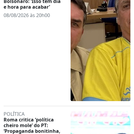
Bolsonaro: ‘Isso tem dia
e hora para acabar’
08/08/2026 às 20h00
POLÍTICA
Roma critica ‘política
cheiro mole’ do PT:
‘Propaganda bonitinha,