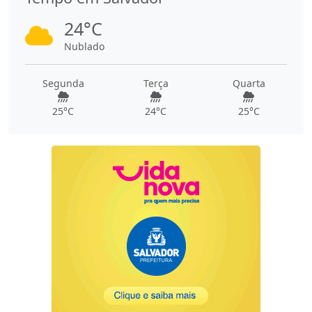
24°C
Nublado
Segunda
Terça
Quarta
25°C
24°C
25°C