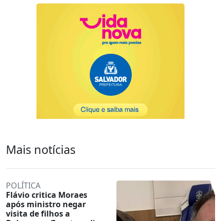
Mais notícias
POLÍTICA
Flávio critica Moraes
após ministro negar
visita de filhos a