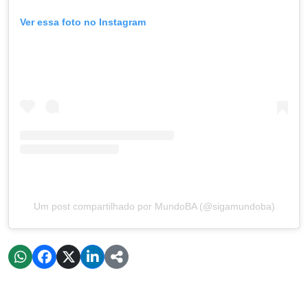
Ver essa foto no Instagram
Um post compartilhado por MundoBA (@sigamundoba)