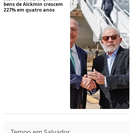
bens de Alckmin crescem
227% em quatro anos
Tempo em Salvador