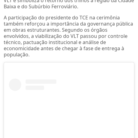
VLT e simboliza o retorno dos trilhos à região da Cidade
Baixa e do Subúrbio Ferroviário.
A participação do presidente do TCE na cerimônia
também reforçou a importância da governança pública
em obras estruturantes. Segundo os órgãos
envolvidos, a viabilização do VLT passou por controle
técnico, pactuação institucional e análise de
economicidade antes de chegar à fase de entrega à
população.