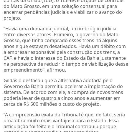
Contas da União (TCU), o TCE-BA e órgãos de controle
do Mato Grosso, em uma solução consensual para
encerrar pendências judiciais e viabilizar o avanço do
projeto.
“Havia uma demanda judicial, um imbróglio judicial
entre diversos atores. Primeiro, o governo do Mato
Grosso, que tinha comprado esses trens há alguns
anos e que estavam desativados. Havia um débito com
a empresa responsável pela construção dos trens, a
CAF, e havia o interesse do Estado da Bahia justamente
na perspectiva de reduzir o tempo de viabilização desse
empreendimento”, afirmou.
Gildásio destacou que a alternativa adotada pelo
Governo da Bahia permitiu acelerar a implantação do
sistema. De acordo com ele, a compra de novos trens
poderia levar de quatro a cinco anos e aumentar em
cerca de R$ 500 milhões o custo do projeto.
“A compreensão exata do Tribunal é que, de fato, seria
uma obra muito mais vantajosa para o Estado. Essa
articulação foi feita e o Tribunal contribuiu porque