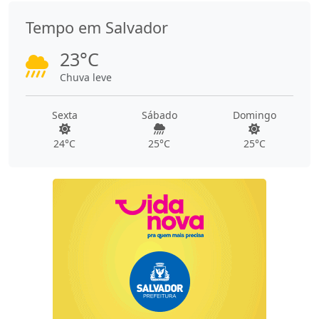
Tempo em Salvador
23°C
Chuva leve
Sexta
Sábado
Domingo
24°C
25°C
25°C