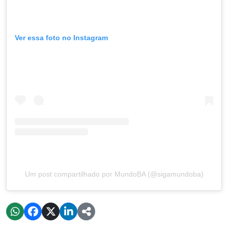
Ver essa foto no Instagram
Um post compartilhado por MundoBA (@sigamundoba)