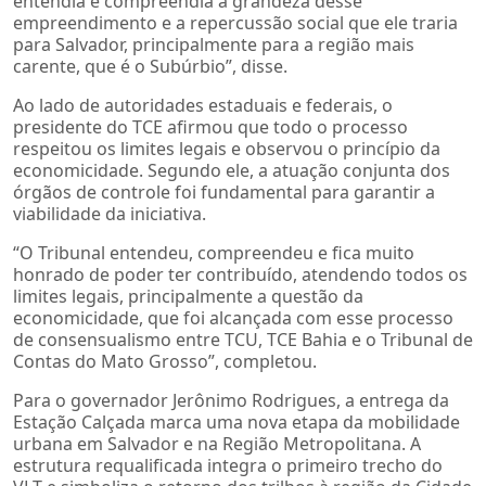
entendia e compreendia a grandeza desse
empreendimento e a repercussão social que ele traria
para Salvador, principalmente para a região mais
carente, que é o Subúrbio”, disse.
Ao lado de autoridades estaduais e federais, o
presidente do TCE afirmou que todo o processo
respeitou os limites legais e observou o princípio da
economicidade. Segundo ele, a atuação conjunta dos
órgãos de controle foi fundamental para garantir a
viabilidade da iniciativa.
“O Tribunal entendeu, compreendeu e fica muito
honrado de poder ter contribuído, atendendo todos os
limites legais, principalmente a questão da
economicidade, que foi alcançada com esse processo
de consensualismo entre TCU, TCE Bahia e o Tribunal de
Contas do Mato Grosso”, completou.
Para o governador Jerônimo Rodrigues, a entrega da
Estação Calçada marca uma nova etapa da mobilidade
urbana em Salvador e na Região Metropolitana. A
estrutura requalificada integra o primeiro trecho do