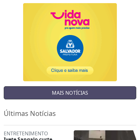
MAIS NOTÍCIAS
Últimas Notícias
ENTRETENIMENTO
Ivete Sangalo curte