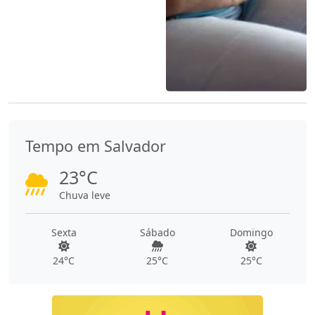
Tempo em Salvador
23°C
Chuva leve
Sexta
Sábado
Domingo
24°C
25°C
25°C