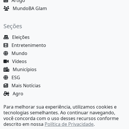
Artigo
MundoBA Glam
Seções
Eleições
Entretenimento
Mundo
Vídeos
Municípios
ESG
Mais Notícias
Agro
Justiça
Para melhorar sua experiência, utilizamos cookies e
MundoBA Black
tecnologias semelhantes. Ao continuar navegando,
você concorda com o uso desses recursos conforme
descrito em nossa
Política de Privacidade
.