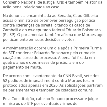
Conselho Nacional de Justiça (CNJ) e também relator da
ação penal relacionada ao caso.
Na denúncia encaminhada ao Senado, Cabo Gilberto
acusa o ministro de promover perseguição política
contra lideranças da direita, citando os casos de
Zambelli e do ex-deputado federal Eduardo Bolsonaro
(PL-SP). O parlamentar também afirma que Moraes age
politicamente em suas decisões e votos.
A movimentação ocorre um dia após a Primeira Turma
do STF condenar Eduardo Bolsonaro pelo crime de
coação no curso do processo. A pena foi fixada em
quatro anos e dois meses de prisão, além do
pagamento de multa.
De acordo com levantamento da CNN Brasil, sete dos
52 pedidos de impeachment contra Moraes foram
protocolados apenas em 2026. As solicitações partiram
de parlamentares e também de cidadãos comuns.
Pela Constituição, cabe ao Senado processar e julgar
ministros do STF por eventuais crimes de