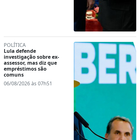
POLÍTICA
Lula defende
investigação sobre ex-
assessor, mas diz que
empréstimos são
comuns
06/08/2026 às 07h51