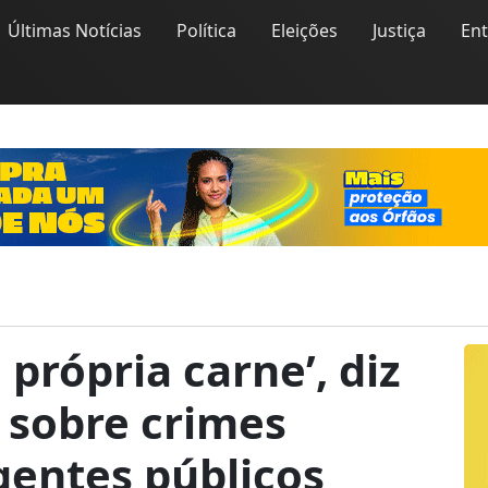
Últimas Notícias
Política
Eleições
Justiça
En
própria carne’, diz
A sobre crimes
gentes públicos