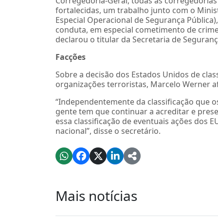
Corregedoria-Geral, todas as corregedorias s
fortalecidas, um trabalho junto com o Mini
Especial Operacional de Segurança Pública),
conduta, em especial cometimento de crime
declarou o titular da Secretaria de Seguranç
Facções
Sobre a decisão dos Estados Unidos de clas
organizações terroristas, Marcelo Werner a
“Independentemente da classificação que o
gente tem que continuar a acreditar e prese
essa classificação de eventuais ações dos E
nacional”, disse o secretário.
Mais notícias