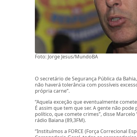
Foto: Jorge Jesus/MundoBA
O secretário de Segurança Pública da Bahia,
não haverá tolerância com possíveis excess
própria carne”.
“Aquela exceção que eventualmente cometer q
É assim que tem que ser. A gente não pode 
político, que comete crimes”, disse Marcel
rádio Baiana (89,3FM).
“Instituímos a FORCE (Força Correcional Espe