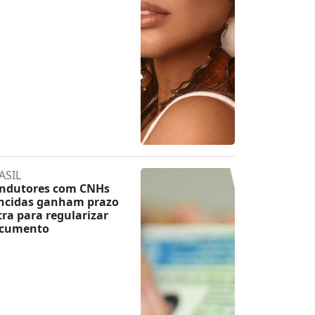
ASIL
ndutores com CNHs
ncidas ganham prazo
tra para regularizar
cumento