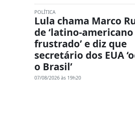
POLÍTICA
Lula chama Marco R
de ‘latino-americano
frustrado’ e diz que
secretário dos EUA ‘
o Brasil’
07/08/2026 às 19h20