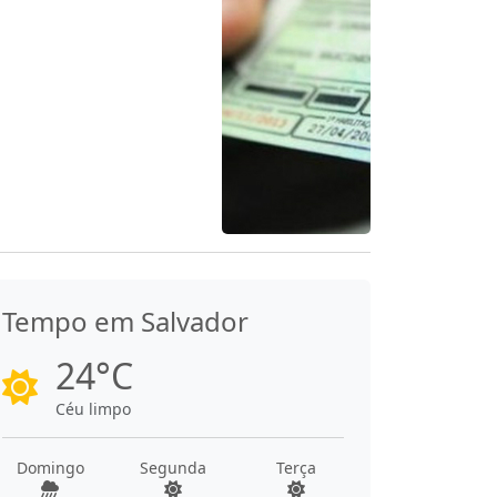
Tempo em Salvador
24°C
Céu limpo
Domingo
Segunda
Terça