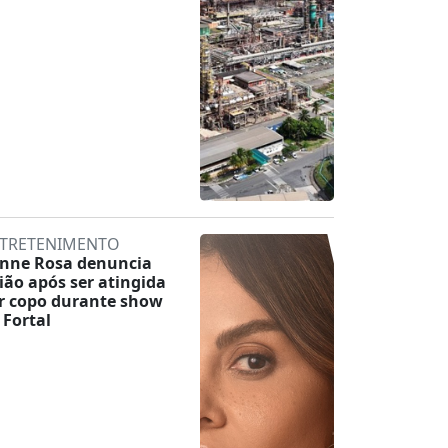
TRETENIMENTO
inne Rosa denuncia
lião após ser atingida
r copo durante show
 Fortal