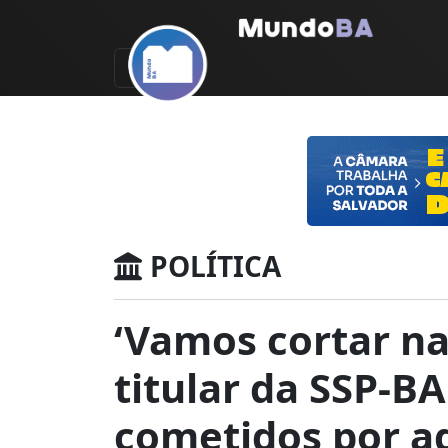
POLÍTICA
‘Vamos cortar na 
titular da SSP-B
cometidos por a