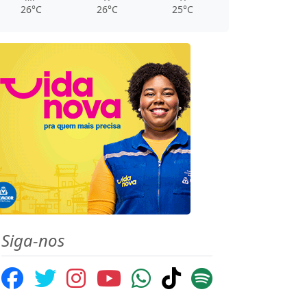
26°C
26°C
25°C
Siga-nos