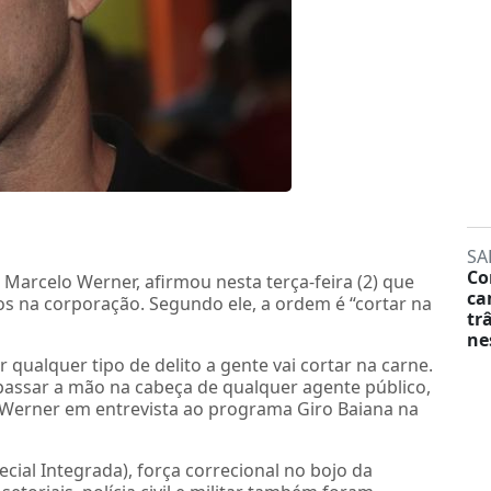
SA
Co
 Marcelo Werner, afirmou nesta terça-feira (2) que
ca
os na corporação. Segundo ele, a ordem é “cortar na
tr
ne
ualquer tipo de delito a gente vai cortar na carne.
passar a mão na cabeça de qualquer agente público,
o Werner em entrevista ao programa Giro Baiana na
cial Integrada), força correcional no bojo da