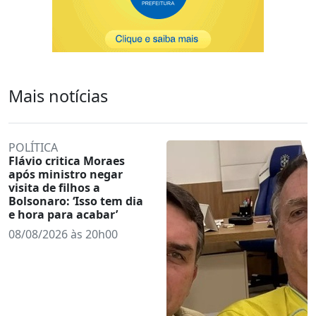
Mais notícias
POLÍTICA
Flávio critica Moraes
após ministro negar
visita de filhos a
Bolsonaro: ‘Isso tem dia
e hora para acabar’
08/08/2026 às 20h00