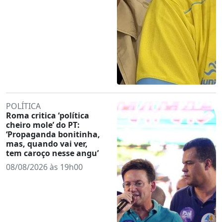
POLÍTICA
Roma critica ‘política
cheiro mole’ do PT:
‘Propaganda bonitinha,
mas, quando vai ver,
tem caroço nesse angu’
08/08/2026 às 19h00