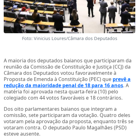
Foto: Vinicius Loures/Câmara dos Deputados
A maioria dos deputados baianos que participaram da
reunião da Comissão de Constituição e Justiça (CCJ) da
Câmara dos Deputados votou favoravelmente à
Proposta de Emenda à Constituição (PEC) que
prevê a
redução da maioridade penal de 18 para 16 anos
. A
matéria foi aprovada nesta quarta-feira (10) pelo
colegiado com 44 votos favoráveis e 18 contrários.
Dos oito parlamentares baianos que integram a
comissão, sete participaram da votação. Quatro deles
votaram pela aprovação da proposta, enquanto três se
votaram contra. O deputado Paulo Magalhães (PSD)
esteve ausente.