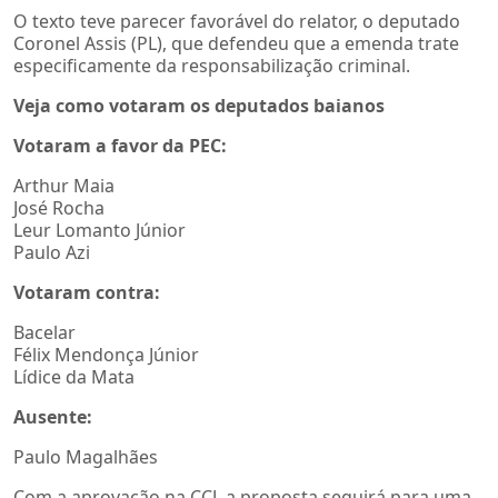
O texto teve parecer favorável do relator, o deputado
Coronel Assis (PL), que defendeu que a emenda trate
especificamente da responsabilização criminal.
Veja como votaram os deputados baianos
Votaram a favor da PEC:
Arthur Maia
José Rocha
Leur Lomanto Júnior
Paulo Azi
Votaram contra:
Bacelar
Félix Mendonça Júnior
Lídice da Mata
Ausente:
Paulo Magalhães
Com a aprovação na CCJ, a proposta seguirá para uma