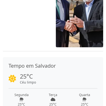
Tempo em Salvador
25°C
Céu limpo
Segunda
Terça
Quarta
25°C
25°C
25°C