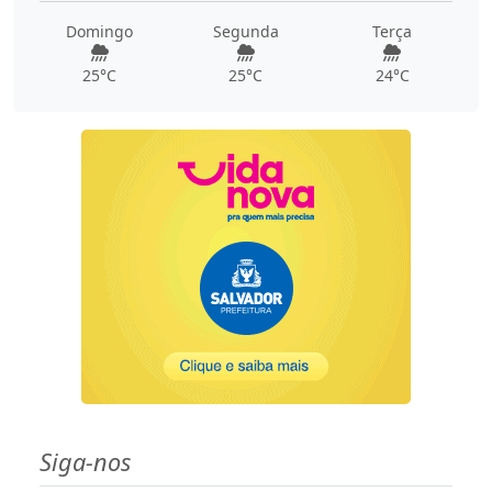
Domingo
Segunda
Terça
25°C
25°C
24°C
Siga-nos