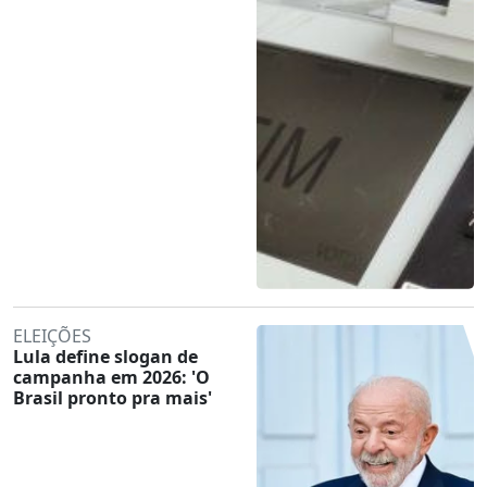
ELEIÇÕES
Lula define slogan de
campanha em 2026: 'O
Brasil pronto pra mais'