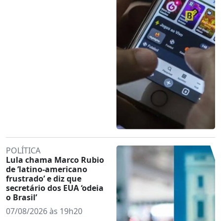
POLÍTICA
Lula chama Marco Rubio
de ‘latino-americano
frustrado’ e diz que
secretário dos EUA ‘odeia
o Brasil’
07/08/2026 às 19h20