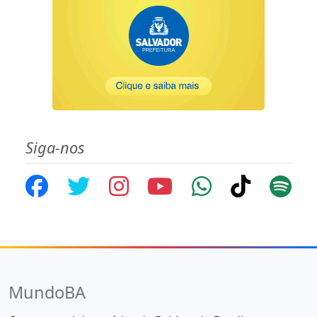
Siga-nos
MundoBA