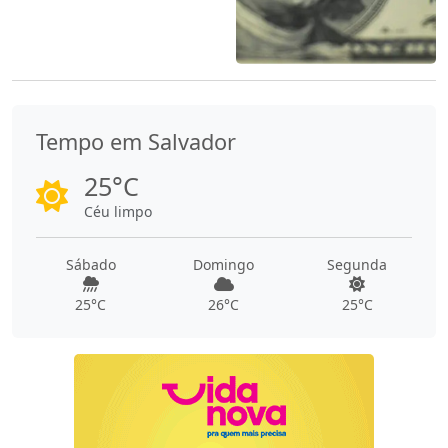
Tempo em Salvador
25°C
Céu limpo
Sábado
Domingo
Segunda
25°C
26°C
25°C