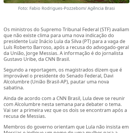
Foto: Fabio Rodrigues-Pozzebom/ Agência Brasi
Os ministros do Supremo Tribunal Federal (STF) avaliam
que não existe clima para uma nova indicação do
presidente Luiz Inácio Lula da Silva (PT) para a vaga de
Luís Roberto Barroso, após a recusa do advogado-geral
da União, Jorge Messias. A informação é do jornalista
Gustavo Uribe, da CNN Brasil.
Segundo a reportagem, os magistrados dizem que é
improvável o presidente do Senado Federal, Davi
Alcolumbre (União Brasil-AP), pautar uma nova
sabatina.
Ainda de acordo com a CNN Brasil, Lula deve se reunir
com Alcolumbre nesta semana para debater o tema.
Vai ser a primeira vez que os dois se encontram após a
recusa de Messias.
Membros do governo orientam que Lula não insista em
Messias e indique um nome de uma mulher para a