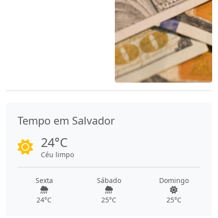
Tempo em Salvador
24°C
Céu limpo
Sexta
Sábado
Domingo
24°C
25°C
25°C