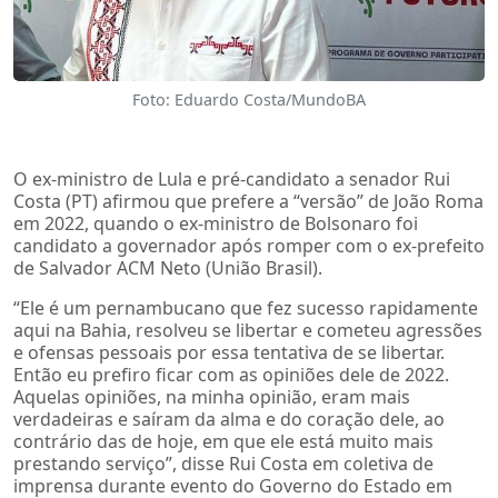
Foto: Eduardo Costa/MundoBA
O ex-ministro de Lula e pré-candidato a senador Rui
Costa (PT) afirmou que prefere a “versão” de João Roma
em 2022, quando o ex-ministro de Bolsonaro foi
candidato a governador após romper com o ex-prefeito
de Salvador ACM Neto (União Brasil).
“Ele é um pernambucano que fez sucesso rapidamente
aqui na Bahia, resolveu se libertar e cometeu agressões
e ofensas pessoais por essa tentativa de se libertar.
Então eu prefiro ficar com as opiniões dele de 2022.
Aquelas opiniões, na minha opinião, eram mais
verdadeiras e saíram da alma e do coração dele, ao
contrário das de hoje, em que ele está muito mais
prestando serviço”, disse Rui Costa em coletiva de
imprensa durante evento do Governo do Estado em