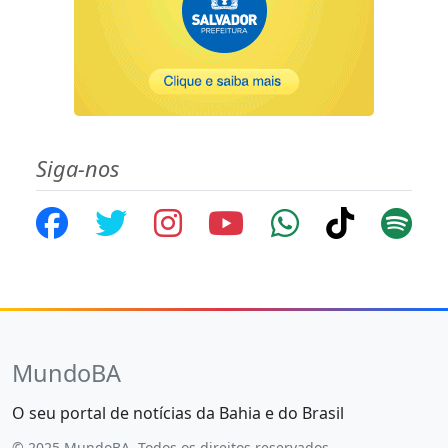
Siga-nos
MundoBA
O seu portal de notícias da Bahia e do Brasil
© 2025 MundoBA. Todos os direitos reservados.