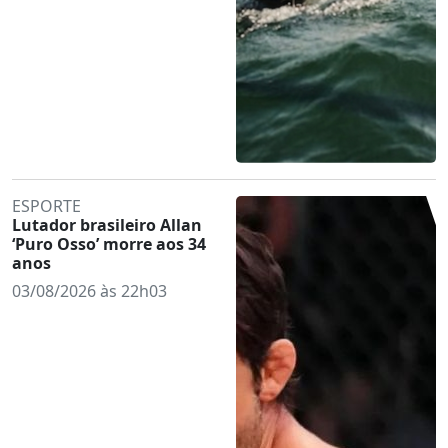
ESPORTE
Lutador brasileiro Allan
‘Puro Osso’ morre aos 34
anos
03/08/2026 às 22h03