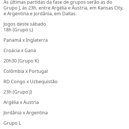
As últimas partidas da fase de grupos serão as do
Grupo J, às 23h, entre Argélia e Áustria, em Kansas City,
e Argentina e Jordânia, em Dallas.
Jogos deste sábado
18h (Grupo L)
Panamá x Inglaterra
Croácia x Gana
20h30 (Grupo K)
Colômbia x Portugal
RD Congo x Uzbequistão
23h (Grupo J)
Argélia x Áustria
Jordânia x Argentina
Grupo L