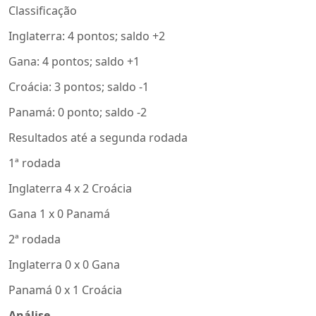
Classificação
Inglaterra: 4 pontos; saldo +2
Gana: 4 pontos; saldo +1
Croácia: 3 pontos; saldo -1
Panamá: 0 ponto; saldo -2
Resultados até a segunda rodada
1ª rodada
Inglaterra 4 x 2 Croácia
Gana 1 x 0 Panamá
2ª rodada
Inglaterra 0 x 0 Gana
Panamá 0 x 1 Croácia
Análise