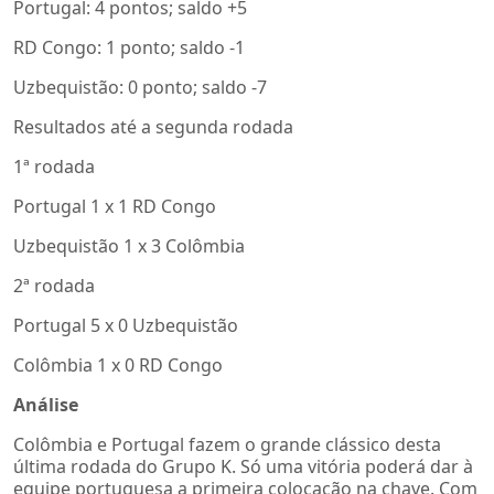
Portugal: 4 pontos; saldo +5
RD Congo: 1 ponto; saldo -1
Uzbequistão: 0 ponto; saldo -7
Resultados até a segunda rodada
1ª rodada
Portugal 1 x 1 RD Congo
Uzbequistão 1 x 3 Colômbia
2ª rodada
Portugal 5 x 0 Uzbequistão
Colômbia 1 x 0 RD Congo
Análise
Colômbia e Portugal fazem o grande clássico desta
última rodada do Grupo K. Só uma vitória poderá dar à
equipe portuguesa a primeira colocação na chave. Com