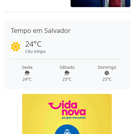
Tempo em Salvador
24°C
Céu limpo
Sexta
Sábado
Domingo
24°C
25°C
25°C