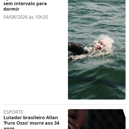
sem intervalo para
dormir
04/08/2026 às 10h20
ESPORTE
Lutador brasileiro Allan
‘Puro Osso’ morre aos 34
anos