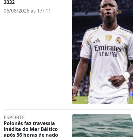
2032
06/08/2026 às 17h11
ESPORTE
Polonês faz travessia
inédita do Mar Báltico
após 56 horas de nado