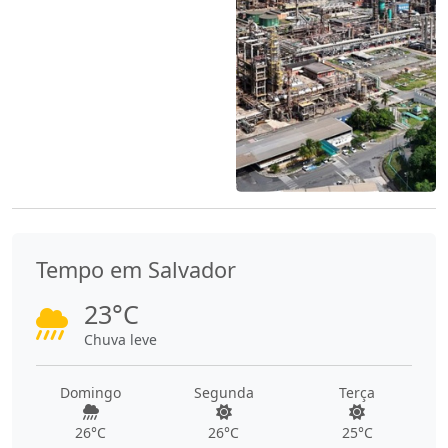
Tempo em Salvador
23°C
Chuva leve
Domingo
Segunda
Terça
26°C
26°C
25°C