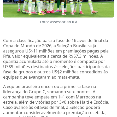
Foto: Assessoria/FIFA
Com a classificação para a fase de 16 avos de final da
Copa do Mundo de 2026, a Seleção Brasileira já
assegurou US$11 milhões em premiações pagas pela
Fifa, valor equivalente a cerca de R$57,3 milhões. A
quantia acumulada até o momento é composta por
US$9 milhões destinados às seleções participantes da
fase de grupos e outros US$2 milhões concedidos às
equipes que avançaram ao mata-mata.
A equipe brasileira encerrou a primeira fase na
liderança do Grupo C, somando sete pontos. A
campanha teve empate em 1×1 com Marrocos na
estreia, além de vitórias por 3×0 sobre Haiti e Escócia.
Caso avance às oitavas de final, a Seleção poderá
aumentar consideravelmente a premiação recebida,