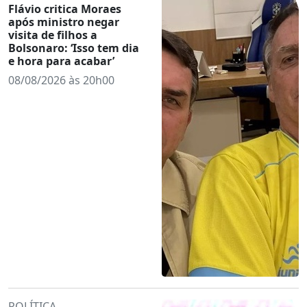
Flávio critica Moraes
após ministro negar
visita de filhos a
Bolsonaro: ‘Isso tem dia
e hora para acabar’
08/08/2026 às 20h00
POLÍTICA