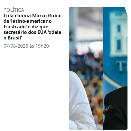
POLÍTICA
Lula chama Marco Rubio
de ‘latino-americano
frustrado’ e diz que
secretário dos EUA ‘odeia
o Brasil’
07/08/2026 às 19h20