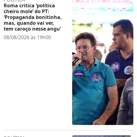
Roma critica ‘política
cheiro mole’ do PT:
‘Propaganda bonitinha,
mas, quando vai ver,
tem caroço nesse angu’
08/08/2026 às 19h00