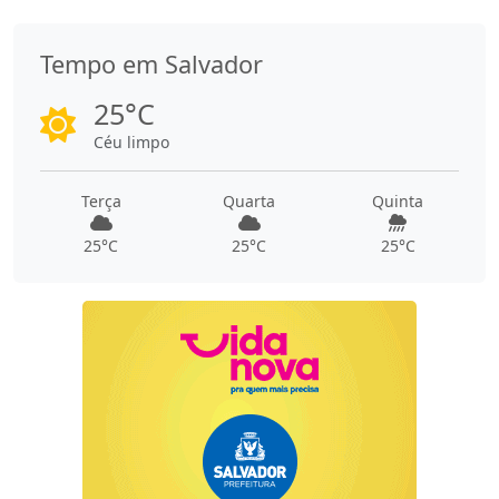
Tempo em Salvador
25°C
Céu limpo
Terça
Quarta
Quinta
25°C
25°C
25°C