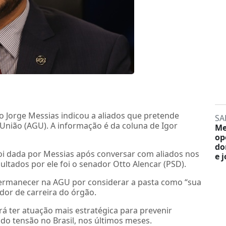
o Jorge Messias indicou a aliados que pretende
SA
União (AGU). A informação é da coluna de Igor
Me
op
do
foi dada por Messias após conversar com aliados nos
e 
ultados por ele foi o senador Otto Alencar (PSD).
permanecer na AGU por considerar a pasta como “sua
idor de carreira do órgão.
 ter atuação mais estratégica para prevenir
do tensão no Brasil, nos últimos meses.