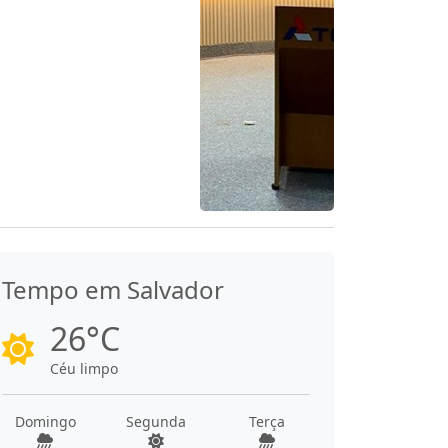
Tempo em Salvador
26°C
Céu limpo
Domingo
Segunda
Terça