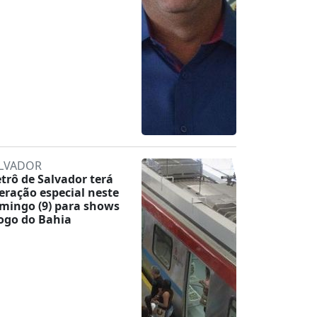
LVADOR
trô de Salvador terá
eração especial neste
mingo (9) para shows
jogo do Bahia