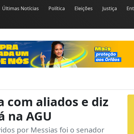
Últimas Notícias
Política
Eleições
Justiça
En
 com aliados e diz
á na AGU
idos por Messias foi o senador