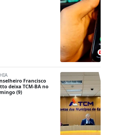
HIA
nselheiro Francisco
tto deixa TCM-BA no
mingo (9)