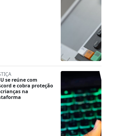
STIÇA
U se reúne com
scord e cobra proteção
 crianças na
ataforma