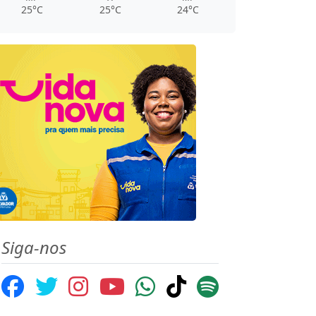
25°C
25°C
24°C
Siga-nos