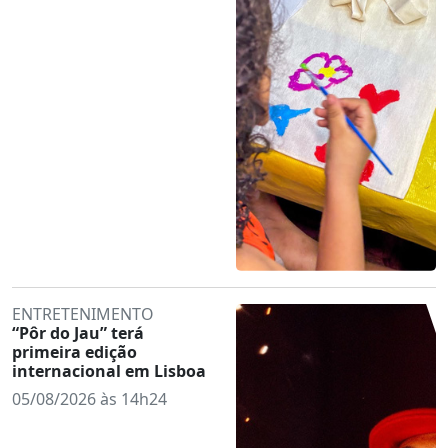
ENTRETENIMENTO
“Pôr do Jau” terá
primeira edição
internacional em Lisboa
05/08/2026 às 14h24