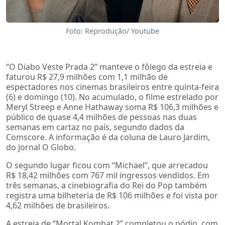
Foto: Reprodução/ Youtube
“O Diabo Veste Prada 2” manteve o fôlego da estreia e
faturou R$ 27,9 milhões com 1,1 milhão de
espectadores nos cinemas brasileiros entre quinta-feira
(6) e domingo (10). No acumulado, o filme estrelado por
Meryl Streep e Anne Hathaway soma R$ 106,3 milhões e
público de quase 4,4 milhões de pessoas nas duas
semanas em cartaz no país, segundo dados da
Comscore. A informação é da coluna de Lauro Jardim,
do jornal O Globo.
O segundo lugar ficou com “Michael”, que arrecadou
R$ 18,42 milhões com 767 mil ingressos vendidos. Em
três semanas, a cinebiografia do Rei do Pop também
registra uma bilheteria de R$ 106 milhões e foi vista por
4,62 milhões de brasileiros.
A estreia de “Mortal Kombat 2” completou o pódio, com