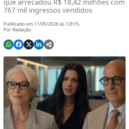
que arrecadou R$ 18,42 milhões com
767 mil ingressos vendidos
Publicado em 11/05/2026 às 12h15.
Por Redação