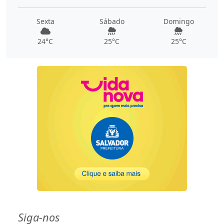
Sexta
Sábado
Domingo
24°C
25°C
25°C
Siga-nos