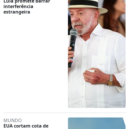
Lula promete barrar
interferência
estrangeira
MUNDO
EUA cortam cota de