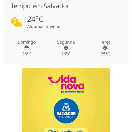
Tempo em Salvador
24°C
Algumas nuvens
Domingo
Segunda
Terça
26°C
26°C
25°C