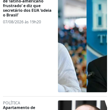
de ‘latino-americano
frustrado’ e diz que
secretário dos EUA ‘odeia
o Brasil’
07/08/2026 às 19h20
POLÍTICA
Apartamento de