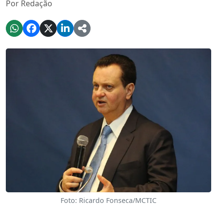
Por Redação
Foto: Ricardo Fonseca/MCTIC