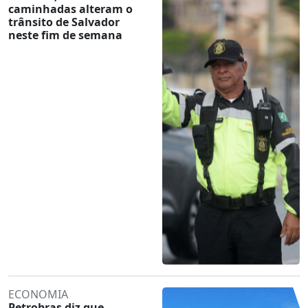
caminhadas alteram o
trânsito de Salvador
neste fim de semana
ECONOMIA
Petrobras diz que