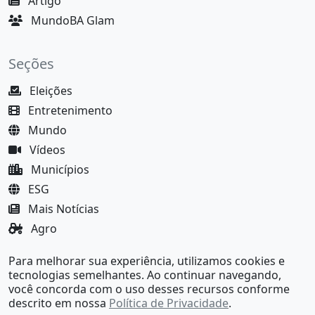
Artigo
MundoBA Glam
Seções
Eleições
Entretenimento
Mundo
Vídeos
Municípios
ESG
Mais Notícias
Agro
Justiça
Para melhorar sua experiência, utilizamos cookies e
MundoBA Black
tecnologias semelhantes. Ao continuar navegando,
você concorda com o uso desses recursos conforme
descrito em nossa
Política de Privacidade
.