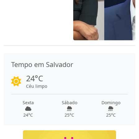
Tempo em Salvador
24°C
Céu limpo
Sexta
Sábado
Domingo
24°C
25°C
25°C