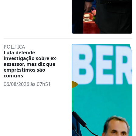
POLÍTICA
Lula defende
investigação sobre ex-
assessor, mas diz que
empréstimos são
comuns
06/08/2026 às 07h51