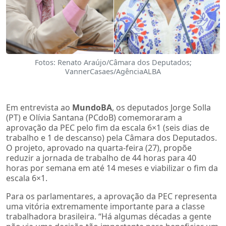
Fotos: Renato Araújo/Câmara dos Deputados;
VannerCasaes/AgênciaALBA
Em entrevista ao
MundoBA
, os deputados Jorge Solla
(PT) e Olívia Santana (PCdoB) comemoraram a
aprovação da PEC pelo fim da escala 6×1 (seis dias de
trabalho e 1 de descanso) pela Câmara dos Deputados.
O projeto, aprovado na quarta-feira (27), propõe
reduzir a jornada de trabalho de 44 horas para 40
horas por semana em até 14 meses e viabilizar o fim da
escala 6×1.
Para os parlamentares, a aprovação da PEC representa
uma vitória extremamente importante para a classe
trabalhadora brasileira. “Há algumas décadas a gente