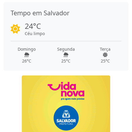
Tempo em Salvador
24°C
Céu limpo
Domingo
Segunda
Terça
26°C
25°C
25°C