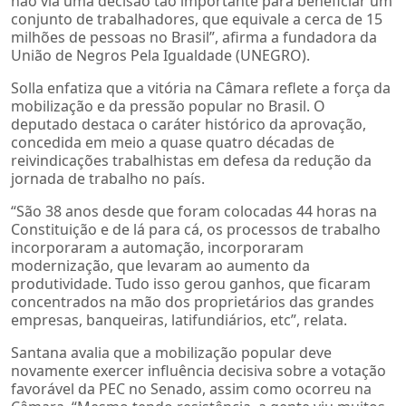
não via uma decisão tão importante para beneficiar um
conjunto de trabalhadores, que equivale a cerca de 15
milhões de pessoas no Brasil”, afirma a fundadora da
União de Negros Pela Igualdade (UNEGRO).
Solla enfatiza que a vitória na Câmara reflete a força da
mobilização e da pressão popular no Brasil. O
deputado destaca o caráter histórico da aprovação,
concedida em meio a quase quatro décadas de
reivindicações trabalhistas em defesa da redução da
jornada de trabalho no país.
“São 38 anos desde que foram colocadas 44 horas na
Constituição e de lá para cá, os processos de trabalho
incorporaram a automação, incorporaram
modernização, que levaram ao aumento da
produtividade. Tudo isso gerou ganhos, que ficaram
concentrados na mão dos proprietários das grandes
empresas, banqueiras, latifundiários, etc”, relata.
Santana avalia que a mobilização popular deve
novamente exercer influência decisiva sobre a votação
favorável da PEC no Senado, assim como ocorreu na