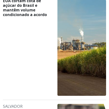
EUA cortam cota de
açúcar do Brasil e
mantêm volume
condicionado a acordo
SALVADOR