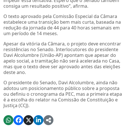
impedir essa tentativa. Espero que o Senado também
consiga um resultado positivo”, afirma.
O texto aprovado pela Comissão Especial da Câmara
estabelece uma transição bem mais curta, baseada na
redução da jornada de 44 para 40 horas semanais em
um período de 14 meses.
Apesar da vitória da Câmara, o projeto deve encontrar
resistências no Senado. Interlocutores do presidente
Davi Alcolumbre (União-AP) apontam que apesar do
apelo social, a tramitação não será acelerada no Casa,
mas que o texto deve ser aprovado antes das eleições
deste ano.
O presidente do Senado, Davi Alcolumbre, ainda não
adotou um posicionamento público sobre a proposta
ou definiu o cronograma da PEC, mas a primeira etapa
é a escolha do relator na Comissão de Constituição e
Justiça (CCJ).