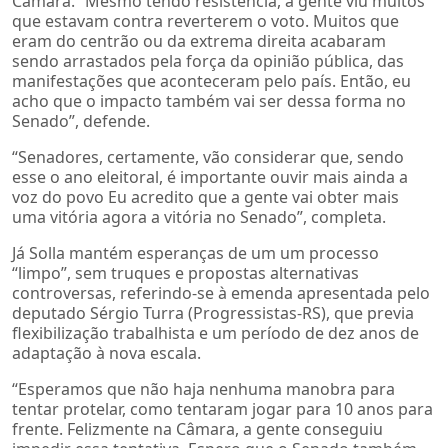
Câmara. “Mesmo tendo resistência, a gente viu muitos
que estavam contra reverterem o voto. Muitos que
eram do centrão ou da extrema direita acabaram
sendo arrastados pela força da opinião pública, das
manifestações que aconteceram pelo país. Então, eu
acho que o impacto também vai ser dessa forma no
Senado”, defende.
“Senadores, certamente, vão considerar que, sendo
esse o ano eleitoral, é importante ouvir mais ainda a
voz do povo Eu acredito que a gente vai obter mais
uma vitória agora a vitória no Senado”, completa.
Já Solla mantém esperanças de um um processo
“limpo”, sem truques e propostas alternativas
controversas, referindo-se à emenda apresentada pelo
deputado Sérgio Turra (Progressistas-RS), que previa
flexibilização trabalhista e um período de dez anos de
adaptação à nova escala.
“Esperamos que não haja nenhuma manobra para
tentar protelar, como tentaram jogar para 10 anos para
frente. Felizmente na Câmara, a gente conseguiu