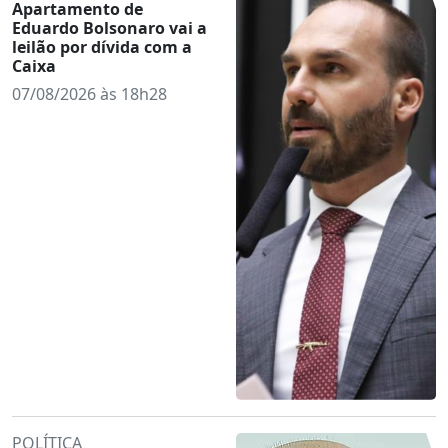
Apartamento de
Eduardo Bolsonaro vai a
leilão por dívida com a
Caixa
07/08/2026 às 18h28
POLÍTICA