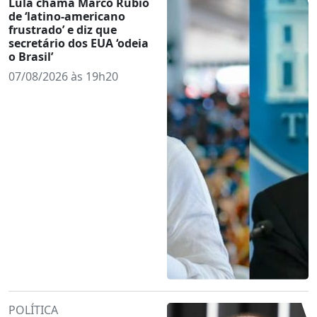
Lula chama Marco Rubio
de ‘latino-americano
frustrado’ e diz que
secretário dos EUA ‘odeia
o Brasil’
07/08/2026 às 19h20
POLÍTICA