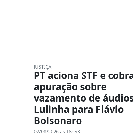
JUSTIÇA
PT aciona STF e cobr
apuração sobre
vazamento de áudios
Lulinha para Flávio
Bolsonaro
07/08/2026 às 18h53