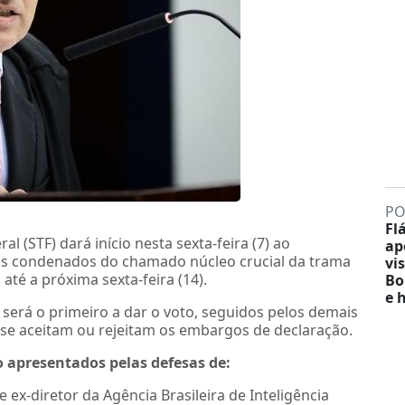
PO
Fl
 (STF) dará início nesta sexta-feira (7) ao
ap
s condenados do chamado núcleo crucial da trama
vis
 até a próxima sexta-feira (14).
Bo
e 
será o primeiro a dar o voto, seguidos pelos demais
o se aceitam ou rejeitam os embargos de declaração.
 apresentados pelas defesas de:
ex-diretor da Agência Brasileira de Inteligência