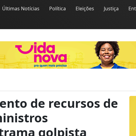
Últimas Notícias
Política
Eleições
Justiça
En
mento de recursos de
inistros
trama golpista