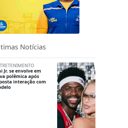
ltimas Notícias
TRETENIMENTO
ni Jr. se envolve em
va polêmica após
posta interação com
delo