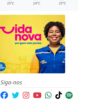
25°C
24°C
25°C
Siga-nos