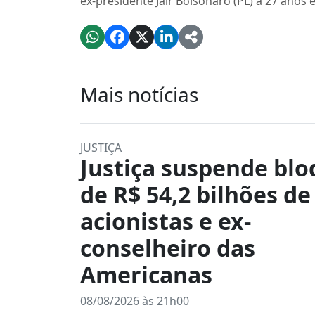
ex-presidente Jair Bolsonaro (PL) a 27 anos 
Mais notícias
JUSTIÇA
Justiça suspende blo
de R$ 54,2 bilhões de
acionistas e ex-
conselheiro das
Americanas
08/08/2026 às 21h00