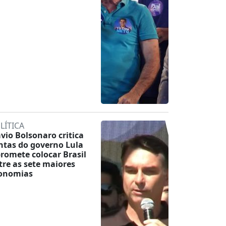
LÍTICA
ávio Bolsonaro critica
ntas do governo Lula
promete colocar Brasil
tre as sete maiores
onomias