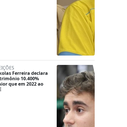
EIÇÕES
kolas Ferreira declara
trimônio 10.400%
ior que em 2022 ao
E