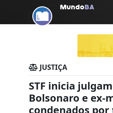
JUSTIÇA
STF inicia julga
Bolsonaro e ex-m
condenados por 