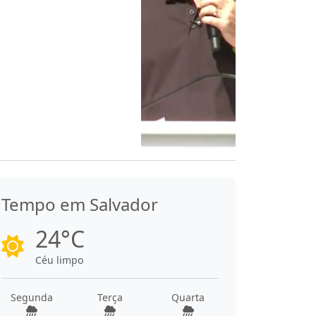
Tempo em Salvador
24°C
Céu limpo
Segunda
Terça
Quarta