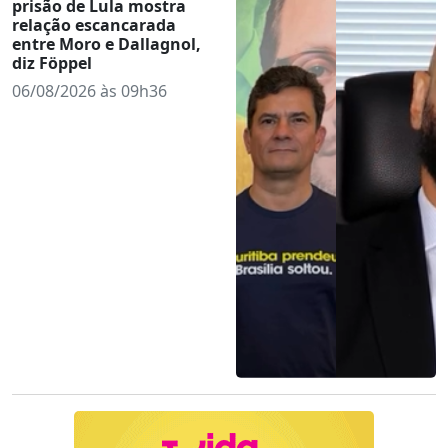
prisão de Lula mostra
relação escancarada
entre Moro e Dallagnol,
diz Föppel
06/08/2026 às 09h36