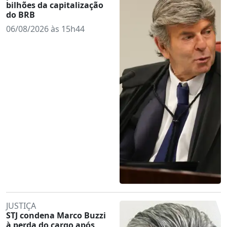
bilhões da capitalização
do BRB
06/08/2026 às 15h44
JUSTIÇA
STJ condena Marco Buzzi
à perda do cargo após