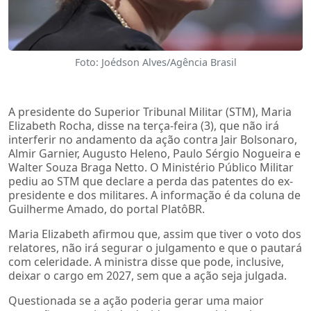
Foto: Joédson Alves/Agência Brasil
A presidente do Superior Tribunal Militar (STM), Maria
Elizabeth Rocha, disse na terça-feira (3), que não irá
interferir no andamento da ação contra Jair Bolsonaro,
Almir Garnier, Augusto Heleno, Paulo Sérgio Nogueira e
Walter Souza Braga Netto. O Ministério Público Militar
pediu ao STM que declare a perda das patentes do ex-
presidente e dos militares. A informação é da coluna de
Guilherme Amado, do portal PlatôBR.
Maria Elizabeth afirmou que, assim que tiver o voto dos
relatores, não irá segurar o julgamento e que o pautará
com celeridade. A ministra disse que pode, inclusive,
deixar o cargo em 2027, sem que a ação seja julgada.
Questionada se a ação poderia gerar uma maior