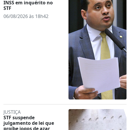
INSS em inquérito no
STF
06/08/2026 às 18h42
JUSTIÇA
STF suspende
julgamento de lei que
proíbe jogos de azar