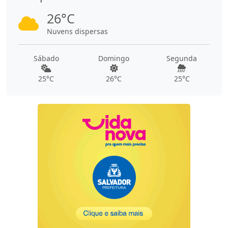
26°C
Nuvens dispersas
Sábado
Domingo
Segunda
25°C
26°C
25°C