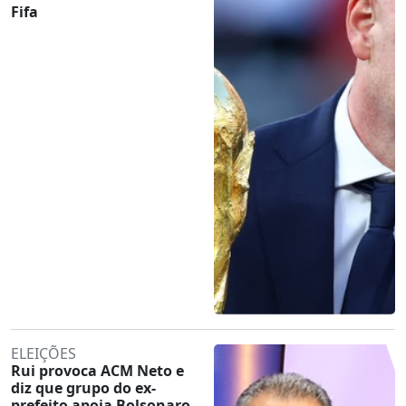
Fifa
ELEIÇÕES
Rui provoca ACM Neto e
diz que grupo do ex-
prefeito apoia Bolsonaro