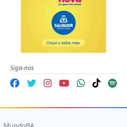
Siga-nos
MundoBA