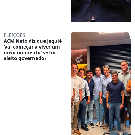
ELEIÇÕES
ACM Neto diz que Jequié
‘vai começar a viver um
novo momento’ se for
eleito governador