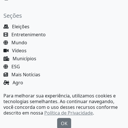
Seções
Eleições
Entretenimento
Mundo
Vídeos
Municípios
ESG
Mais Notícias
Agro
Justiça
Para melhorar sua experiência, utilizamos cookies e
MundoBA Black
tecnologias semelhantes. Ao continuar navegando,
você concorda com o uso desses recursos conforme
descrito em nossa
Política de Privacidade
.
OK