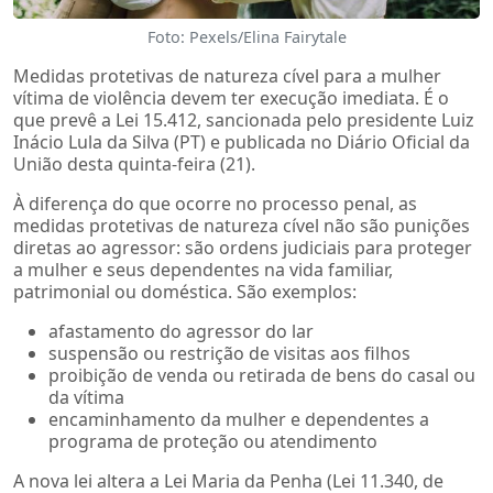
Foto: Pexels/Elina Fairytale
Medidas protetivas de natureza cível para a mulher
vítima de violência devem ter execução imediata. É o
que prevê a Lei 15.412, sancionada pelo presidente Luiz
Inácio Lula da Silva (PT) e publicada no Diário Oficial da
União desta quinta-feira (21).
À diferença do que ocorre no processo penal, as
medidas protetivas de natureza cível não são punições
diretas ao agressor: são ordens judiciais para proteger
a mulher e seus dependentes na vida familiar,
patrimonial ou doméstica. São exemplos:
afastamento do agressor do lar
suspensão ou restrição de visitas aos filhos
proibição de venda ou retirada de bens do casal ou
da vítima
encaminhamento da mulher e dependentes a
programa de proteção ou atendimento
A nova lei altera a Lei Maria da Penha (Lei 11.340, de