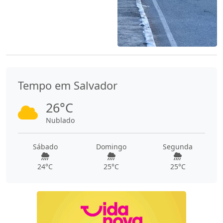
Tempo em Salvador
26°C
Nublado
Sábado
Domingo
Segunda
24°C
25°C
25°C