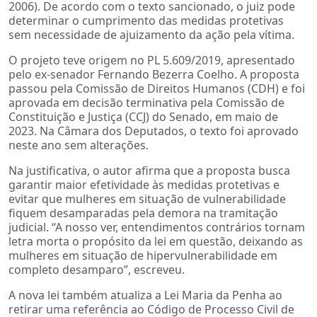
2006). De acordo com o texto sancionado, o juiz pode
determinar o cumprimento das medidas protetivas
sem necessidade de ajuizamento da ação pela vítima.
O projeto teve origem no PL 5.609/2019, apresentado
pelo ex-senador Fernando Bezerra Coelho. A proposta
passou pela Comissão de Direitos Humanos (CDH) e foi
aprovada em decisão terminativa pela Comissão de
Constituição e Justiça (CCJ) do Senado, em maio de
2023. Na Câmara dos Deputados, o texto foi aprovado
neste ano sem alterações.
Na justificativa, o autor afirma que a proposta busca
garantir maior efetividade às medidas protetivas e
evitar que mulheres em situação de vulnerabilidade
fiquem desamparadas pela demora na tramitação
judicial. “A nosso ver, entendimentos contrários tornam
letra morta o propósito da lei em questão, deixando as
mulheres em situação de hipervulnerabilidade em
completo desamparo”, escreveu.
A nova lei também atualiza a Lei Maria da Penha ao
retirar uma referência ao Código de Processo Civil de