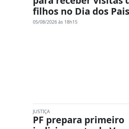
para receber visitas 
filhos no Dia dos Pais
05/08/2026 às 18h15
JUSTIÇA
PF prepara primeiro