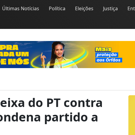
Últimas Notícias
Política
Eleições
Justiça
En
ueixa do PT contra
ondena partido a