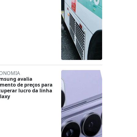
ONOMIA
msung avalia
mento de preços para
cuperar lucro da linha
laxy