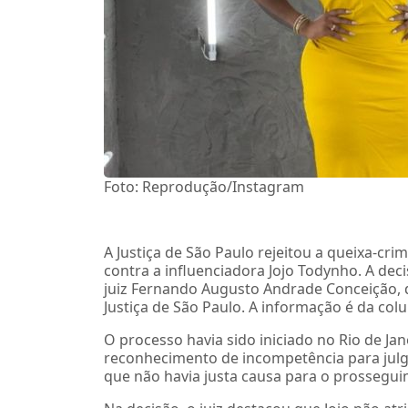
Foto: Reprodução/Instagram
A Justiça de São Paulo rejeitou a queixa-cr
contra a influenciadora Jojo Todynho. A deci
juiz Fernando Augusto Andrade Conceição, d
Justiça de São Paulo. A informação é da colu
O processo havia sido iniciado no Rio de Jan
reconhecimento de incompetência para julga
que não havia justa causa para o prossegui