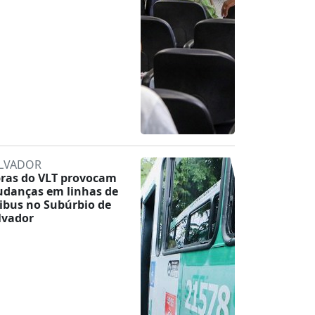
LVADOR
ras do VLT provocam
danças em linhas de
ibus no Subúrbio de
lvador