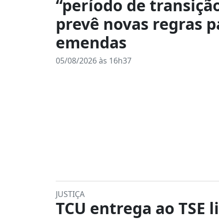
“período de transiçã
prevê novas regras p
emendas
05/08/2026 às 16h37
JUSTIÇA
TCU entrega ao TSE l