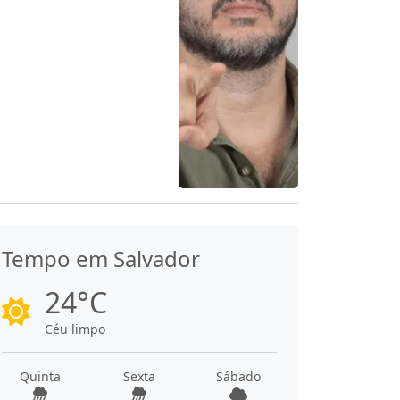
Tempo em Salvador
24°C
Céu limpo
Quinta
Sexta
Sábado