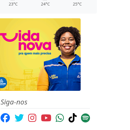
23°C
24°C
25°C
Siga-nos