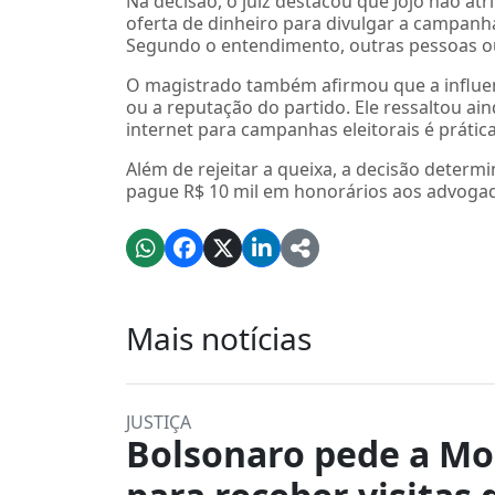
Na decisão, o juiz destacou que Jojo não atr
oferta de dinheiro para divulgar a campanha 
Segundo o entendimento, outras pessoas ou
O magistrado também afirmou que a influen
ou a reputação do partido. Ele ressaltou ai
internet para campanhas eleitorais é prát
Além de rejeitar a queixa, a decisão determ
pague R$ 10 mil em honorários aos advogad
Mais notícias
JUSTIÇA
Bolsonaro pede a Mo