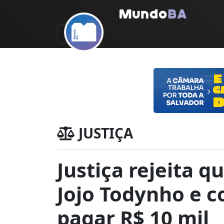
JUSTIÇA
Justiça rejeita q
Jojo Todynho e c
pagar R$ 10 mil