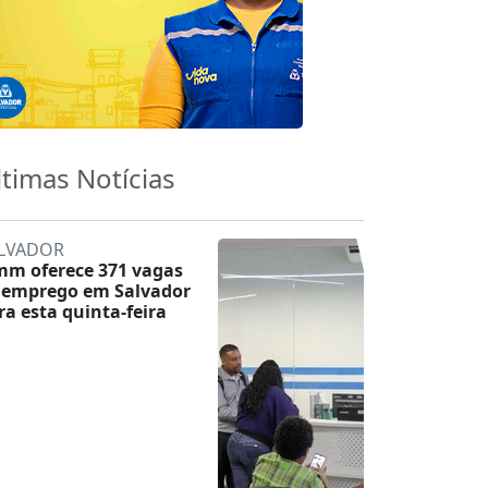
ltimas Notícias
LVADOR
mm oferece 371 vagas
 emprego em Salvador
ra esta quinta-feira