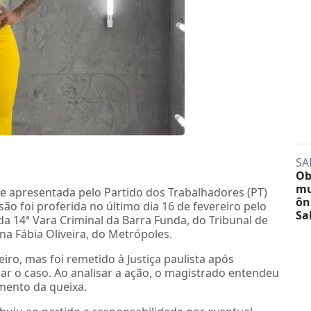
SA
Ob
mu
ime apresentada pelo Partido dos Trabalhadores (PT)
ôn
são foi proferida no último dia 16 de fevereiro pelo
Sa
a 14ª Vara Criminal da Barra Funda, do Tribunal de
na Fábia Oliveira, do Metrópoles.
eiro, mas foi remetido à Justiça paulista após
r o caso. Ao analisar a ação, o magistrado entendeu
mento da queixa.