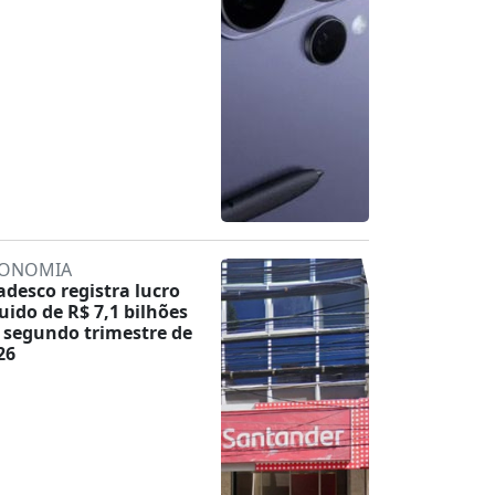
ONOMIA
adesco registra lucro
quido de R$ 7,1 bilhões
 segundo trimestre de
26