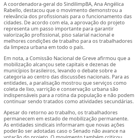
A coordenadora-geral do SindilimpBA, Ana Angélica
Rabello, destacou que o movimento demonstrou a
relevância dos profissionais para o funcionamento das
cidades. De acordo com ela, a aprovação do projeto
representa um passo importante para garantir
valorização profissional, piso salarial nacional e
melhores condições de trabalho para os trabalhadores
da limpeza urbana em todo o país.
Em nota, a Comissão Nacional de Greve afirmou que a
mobilização alcançou sete capitais e dezenas de
municípios brasileiros, levando o debate sobre a
categoria ao centro das discussões nacionais. Para as
entidades, a paralisação mostrou que serviços como
coleta de lixo, varrição e conservação urbana são
indispensáveis para a rotina da população e não podem
continuar sendo tratados como atividades secundárias.
Apesar do retorno ao trabalho, os trabalhadores
permanecem em estado de mobilização permanente.
As entidades sindicais informaram que novas ações
poderão ser adotadas caso o Senado não avance na
votação do projeto. O movimento também criticou