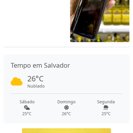
Tempo em Salvador
26°C
Nublado
Sábado
Domingo
Segunda
25°C
26°C
25°C