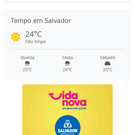
Tempo em Salvador
24°C
Céu limpo
Quinta
Sexta
Sábado
23°C
24°C
25°C