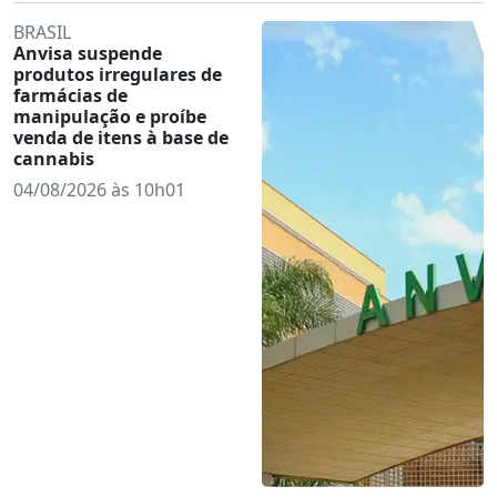
BRASIL
Anvisa suspende
produtos irregulares de
farmácias de
manipulação e proíbe
venda de itens à base de
cannabis
04/08/2026 às 10h01