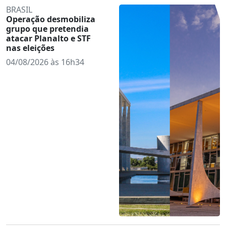
BRASIL
Operação desmobiliza
grupo que pretendia
atacar Planalto e STF
nas eleições
04/08/2026 às 16h34