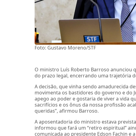
Foto: Gustavo Moreno/STF
O ministro Luís Roberto Barroso anunciou q
do prazo legal, encerrando uma trajetória d
A decisão, que vinha sendo amadurecida desd
movimenta os bastidores do governo e do Ju
apego ao poder e gostaria de viver a vida 
sacrifícios e os ônus da nossa profissão ac
queridas”, afirmou Barroso.
A aposentadoria do ministro estava previst
informou que fará um “retiro espiritual” ain
comunicada ao presidente Edson Fachin e a m