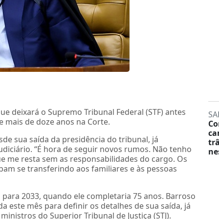
ue deixará o Supremo Tribunal Federal (STF) antes
SA
e mais de doze anos na Corte.
Co
ca
e sua saída da presidência do tribunal, já
tr
diciário. “É hora de seguir novos rumos. Não tenho
ne
que me resta sem as responsabilidades do cargo. Os
abam se transferindo aos familiares e às pessoas
a para 2033, quando ele completaria 75 anos. Barroso
da este mês para definir os detalhes de sua saída, já
inistros do Superior Tribunal de Justiça (STJ).