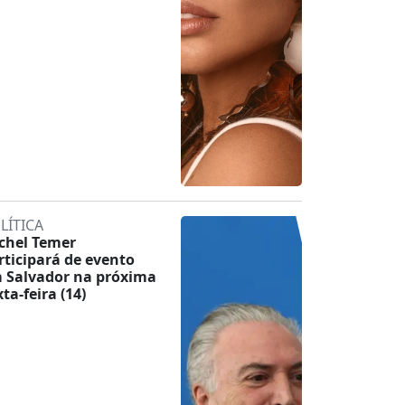
LÍTICA
chel Temer
rticipará de evento
 Salvador na próxima
ta-feira (14)