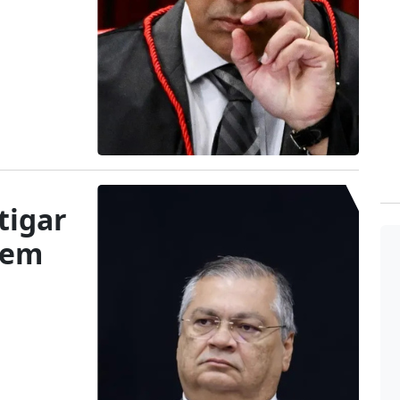
tigar
 em