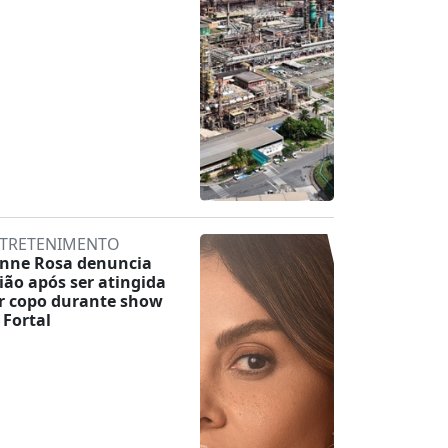
TRETENIMENTO
inne Rosa denuncia
lião após ser atingida
r copo durante show
 Fortal