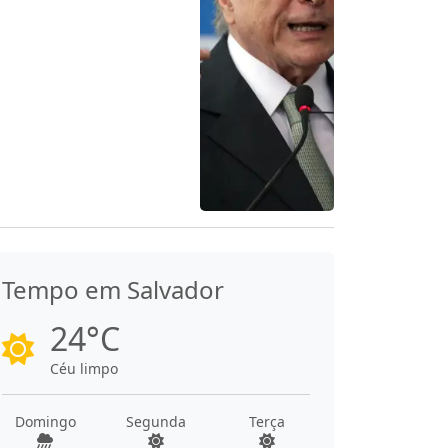
Tempo em Salvador
24°C
Céu limpo
Domingo
Segunda
Terça