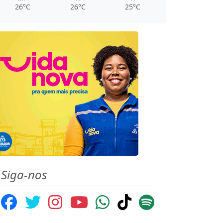
26°C
26°C
25°C
Siga-nos