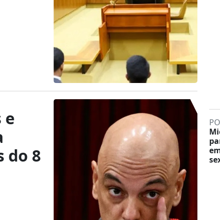
 e
PO
a
Mi
pa
s do 8
em
sex