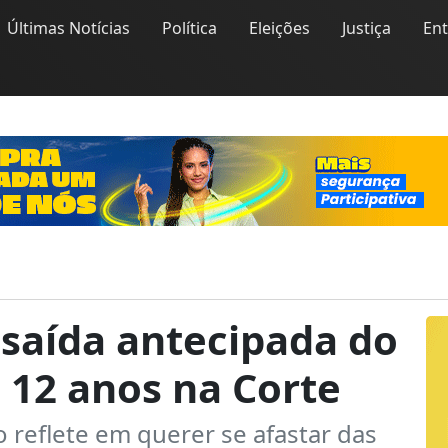
Últimas Notícias
Política
Eleições
Justiça
En
 saída antecipada do
 12 anos na Corte
 reflete em querer se afastar das