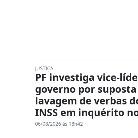
JUSTIÇA
PF investiga vice-líd
governo por suposta
lavagem de verbas d
INSS em inquérito n
06/08/2026 às 18h42