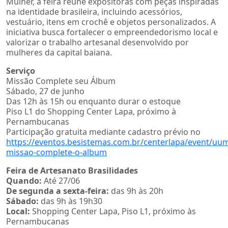
Mulher, a feira reúne expositoras com peças inspiradas
na identidade brasileira, incluindo acessórios,
vestuário, itens em crochê e objetos personalizados. A
iniciativa busca fortalecer o empreendedorismo local e
valorizar o trabalho artesanal desenvolvido por
mulheres da capital baiana.
Serviço
Missão Complete seu Álbum
Sábado, 27 de junho
Das 12h às 15h ou enquanto durar o estoque
Piso L1 do Shopping Center Lapa, próximo à
Pernambucanas
Participação gratuita mediante cadastro prévio no
https://eventos.besistemas.com.br/centerlapa/event/u
missao-complete-o-album
Feira de Artesanato Brasilidades
Quando:
Até 27/06
De segunda a sexta-feira:
das 9h às 20h
Sábado:
das 9h às 19h30
Local:
Shopping Center Lapa, Piso L1, próximo às
Pernambucanas