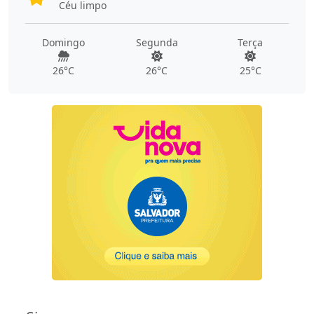
Céu limpo
Domingo
Segunda
Terça
26°C
26°C
25°C