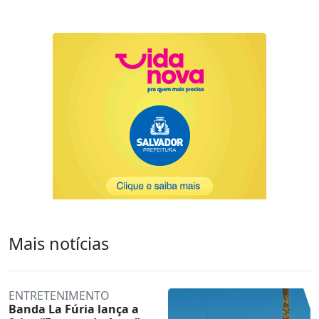
Mais notícias
ENTRETENIMENTO
Banda La Fúria lança a