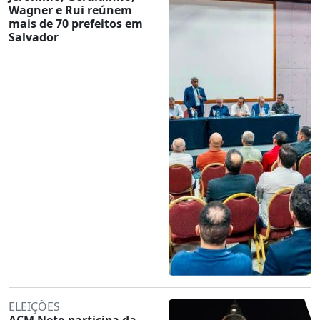
Wagner e Rui reúnem
mais de 70 prefeitos em
Salvador
ELEIÇÕES
ACM Neto participa da