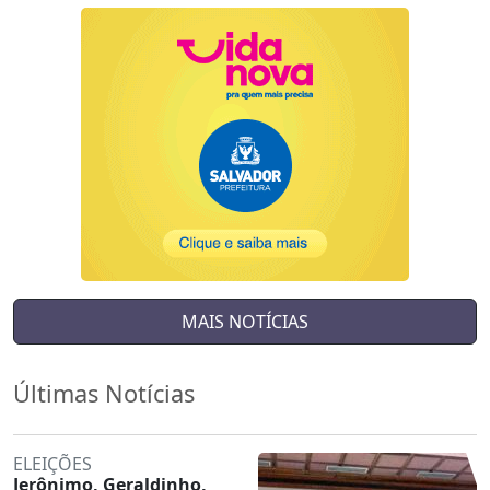
MAIS NOTÍCIAS
Últimas Notícias
ELEIÇÕES
Jerônimo, Geraldinho,