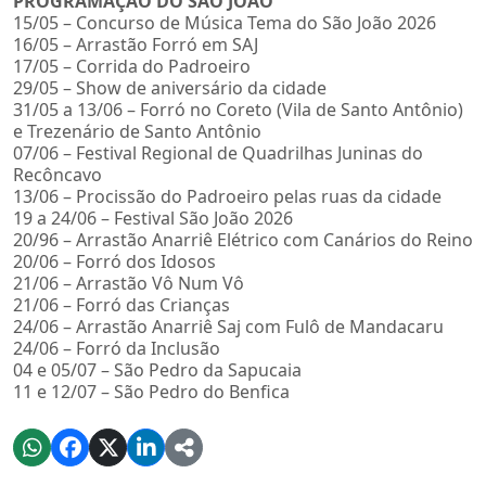
PROGRAMAÇÃO DO SÃO JOÃO
15/05 – Concurso de Música Tema do São João 2026
16/05 – Arrastão Forró em SAJ
17/05 – Corrida do Padroeiro
29/05 – Show de aniversário da cidade
31/05 a 13/06 – Forró no Coreto (Vila de Santo Antônio)
e Trezenário de Santo Antônio
07/06 – Festival Regional de Quadrilhas Juninas do
Recôncavo
13/06 – Procissão do Padroeiro pelas ruas da cidade
19 a 24/06 – Festival São João 2026
20/96 – Arrastão Anarriê Elétrico com Canários do Reino
20/06 – Forró dos Idosos
21/06 – Arrastão Vô Num Vô
21/06 – Forró das Crianças
24/06 – Arrastão Anarriê Saj com Fulô de Mandacaru
24/06 – Forró da Inclusão
04 e 05/07 – São Pedro da Sapucaia
11 e 12/07 – São Pedro do Benfica