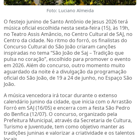
Foto: Luciano Almeida
O festejo junino de Santo Antônio de Jesus 2026 terá
música oficial escolhida nesta sexta-feira (15), às 19h,
no Teatro Assis Amâncio, no Centro Cultural de SAJ, no
Centro da cidade. No ritmo do forró, os finalistas do
Concurso Cultural do São João criaram canções
inspiradas no tema “São João de Saj – Tradição que
pulsa no coração”, escolhido para promover o evento
em 2026. Além do concurso, outro momento muito
aguardado da noite é a divulgação da programação
oficial do São João, de 19 a 24 de junho, no Espaço São
João.
A música vencedora irá tocar durante o extenso
calendário junino da cidade, que inicia com o Arrastão
Forró em SAJ (16/05) e encerra com a festa São Pedro
do Benfica (12/07). O concurso, organizado pela
Prefeitura Municipal, através da Secretaria de Cultura,
Turismo e Juventude, tem como objetivo manter as
tradições juninas e valorizar a criatividade e os talentos
locais.