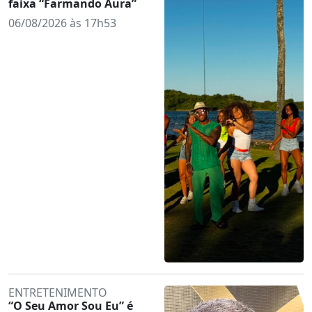
faixa “Farmando Aura”
06/08/2026 às 17h53
ENTRETENIMENTO
“O Seu Amor Sou Eu” é