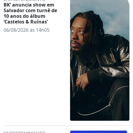
BK’ anuncia show em
Salvador com turnê de
10 anos do álbum
‘Castelos & Ruínas’
06/08/2026 às 14h05