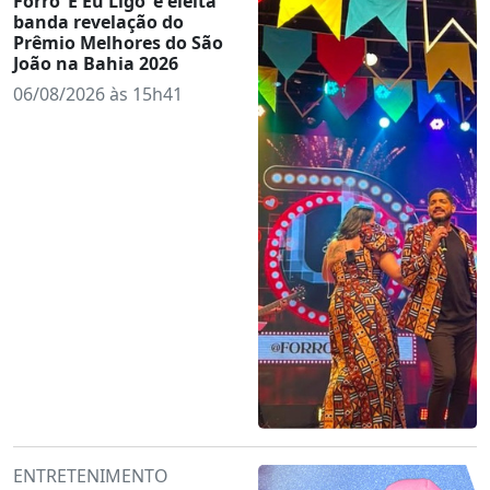
Forró ‘E Eu Ligo’ é eleita
banda revelação do
Prêmio Melhores do São
João na Bahia 2026
06/08/2026 às 15h41
ENTRETENIMENTO