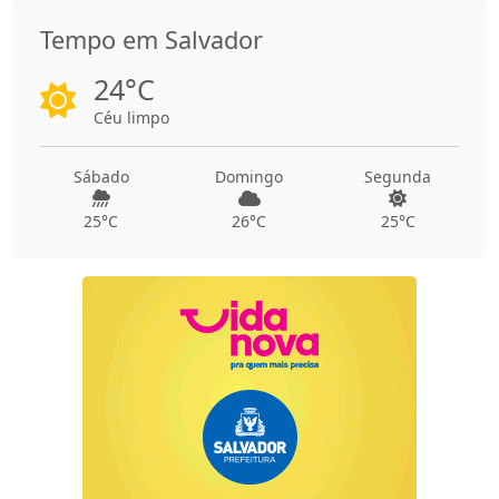
Tempo em Salvador
24°C
Céu limpo
Sábado
Domingo
Segunda
25°C
26°C
25°C