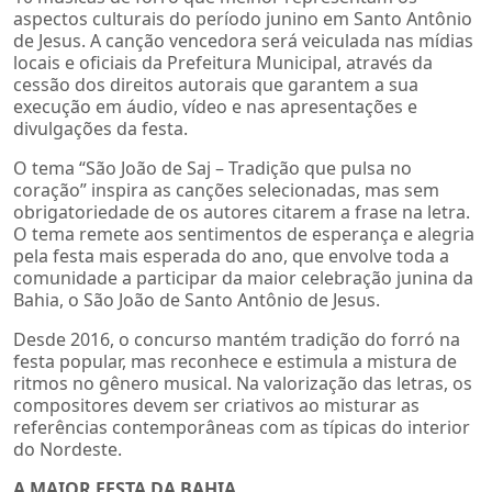
aspectos culturais do período junino em Santo Antônio
de Jesus. A canção vencedora será veiculada nas mídias
locais e oficiais da Prefeitura Municipal, através da
cessão dos direitos autorais que garantem a sua
execução em áudio, vídeo e nas apresentações e
divulgações da festa.
O tema “São João de Saj – Tradição que pulsa no
coração” inspira as canções selecionadas, mas sem
obrigatoriedade de os autores citarem a frase na letra.
O tema remete aos sentimentos de esperança e alegria
pela festa mais esperada do ano, que envolve toda a
comunidade a participar da maior celebração junina da
Bahia, o São João de Santo Antônio de Jesus.
Desde 2016, o concurso mantém tradição do forró na
festa popular, mas reconhece e estimula a mistura de
ritmos no gênero musical. Na valorização das letras, os
compositores devem ser criativos ao misturar as
referências contemporâneas com as típicas do interior
do Nordeste.
A MAIOR FESTA DA BAHIA