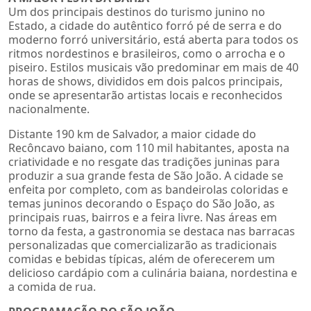
Um dos principais destinos do turismo junino no
Estado, a cidade do autêntico forró pé de serra e do
moderno forró universitário, está aberta para todos os
ritmos nordestinos e brasileiros, como o arrocha e o
piseiro. Estilos musicais vão predominar em mais de 40
horas de shows, divididos em dois palcos principais,
onde se apresentarão artistas locais e reconhecidos
nacionalmente.
Distante 190 km de Salvador, a maior cidade do
Recôncavo baiano, com 110 mil habitantes, aposta na
criatividade e no resgate das tradições juninas para
produzir a sua grande festa de São João. A cidade se
enfeita por completo, com as bandeirolas coloridas e
temas juninos decorando o Espaço do São João, as
principais ruas, bairros e a feira livre. Nas áreas em
torno da festa, a gastronomia se destaca nas barracas
personalizadas que comercializarão as tradicionais
comidas e bebidas típicas, além de oferecerem um
delicioso cardápio com a culinária baiana, nordestina e
a comida de rua.