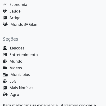
Economia
Saúde
Artigo
MundoBA Glam
Seções
Eleições
Entretenimento
Mundo
Vídeos
Municípios
ESG
Mais Notícias
Agro
Justiça
Para melhorar sua experiência, utilizamos cookies e