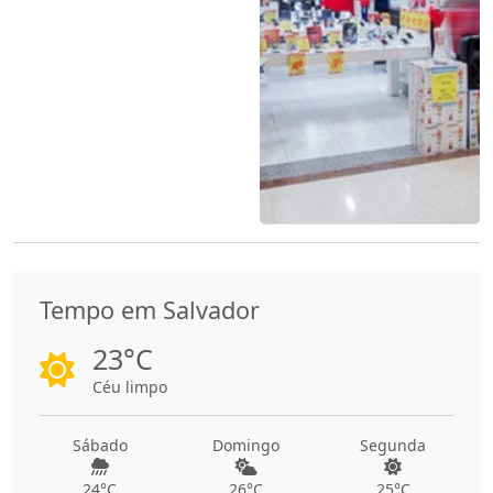
Tempo em Salvador
23°C
Céu limpo
Sábado
Domingo
Segunda
24°C
26°C
25°C