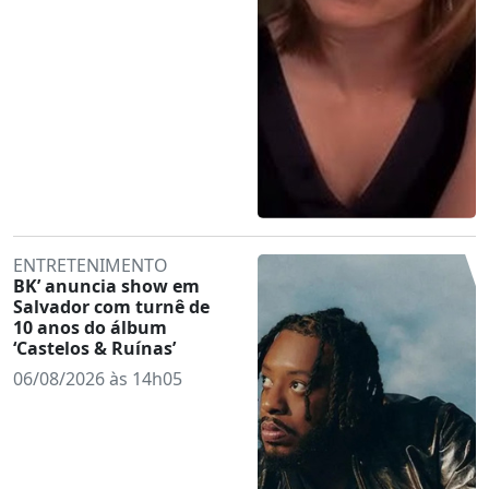
ENTRETENIMENTO
BK’ anuncia show em
Salvador com turnê de
10 anos do álbum
‘Castelos & Ruínas’
06/08/2026 às 14h05