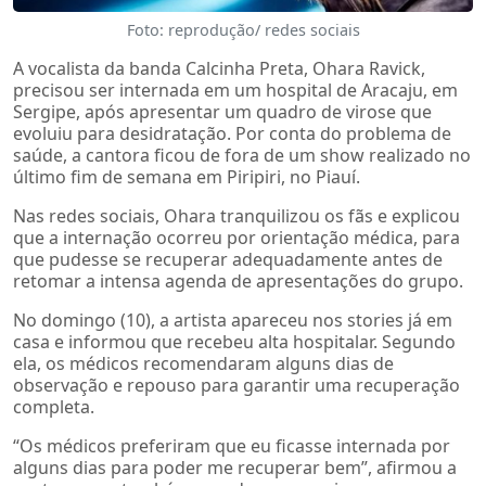
Foto: reprodução/ redes sociais
A vocalista da banda Calcinha Preta, Ohara Ravick,
precisou ser internada em um hospital de Aracaju, em
Sergipe, após apresentar um quadro de virose que
evoluiu para desidratação. Por conta do problema de
saúde, a cantora ficou de fora de um show realizado no
último fim de semana em Piripiri, no Piauí.
Nas redes sociais, Ohara tranquilizou os fãs e explicou
que a internação ocorreu por orientação médica, para
que pudesse se recuperar adequadamente antes de
retomar a intensa agenda de apresentações do grupo.
No domingo (10), a artista apareceu nos stories já em
casa e informou que recebeu alta hospitalar. Segundo
ela, os médicos recomendaram alguns dias de
observação e repouso para garantir uma recuperação
completa.
“Os médicos preferiram que eu ficasse internada por
alguns dias para poder me recuperar bem”, afirmou a