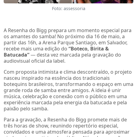
Foto: assessoria
A Resenha do Bigg prepara um momento especial para
os amantes do samba! No próximo dia 16 de maio, a
partir das 16h, a Arena Parque Santiago, em Salvador,
recebe mais uma edição do
“Boteco, Birita &
Batucada”
— desta vez marcada pela gravação do
audiovisual oficial da label.
Com proposta intimista e clima descontraído, o projeto
nasceu inspirado na essência dos tradicionais
botequins brasileiros, transformando o espaço em uma
grande roda de samba entre amigos. A ideia é unir
música, celebração e conexão com o público em uma
experiência marcada pela energia da batucada e pela
paixão pelo samba.
Para a gravação, a Resenha do Bigg promete mais de
três horas de show, reunindo repertório especial,
convidados e uma atmosfera pensada para aproximar