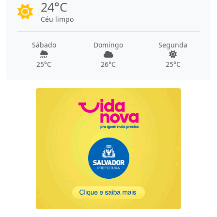
24°C
Céu limpo
Sábado
Domingo
Segunda
25°C
26°C
25°C