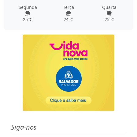
Segunda
Terça
Quarta
25°C
24°C
25°C
Siga-nos