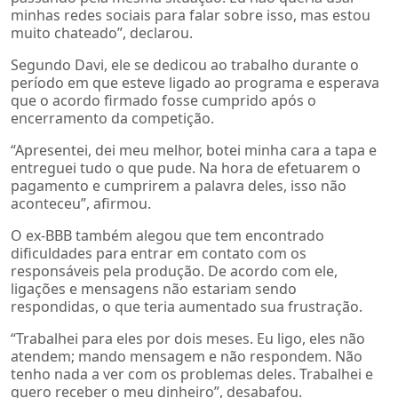
minhas redes sociais para falar sobre isso, mas estou
muito chateado”, declarou.
Segundo Davi, ele se dedicou ao trabalho durante o
período em que esteve ligado ao programa e esperava
que o acordo firmado fosse cumprido após o
encerramento da competição.
“Apresentei, dei meu melhor, botei minha cara a tapa e
entreguei tudo o que pude. Na hora de efetuarem o
pagamento e cumprirem a palavra deles, isso não
aconteceu”, afirmou.
O ex-BBB também alegou que tem encontrado
dificuldades para entrar em contato com os
responsáveis pela produção. De acordo com ele,
ligações e mensagens não estariam sendo
respondidas, o que teria aumentado sua frustração.
“Trabalhei para eles por dois meses. Eu ligo, eles não
atendem; mando mensagem e não respondem. Não
tenho nada a ver com os problemas deles. Trabalhei e
quero receber o meu dinheiro”, desabafou.