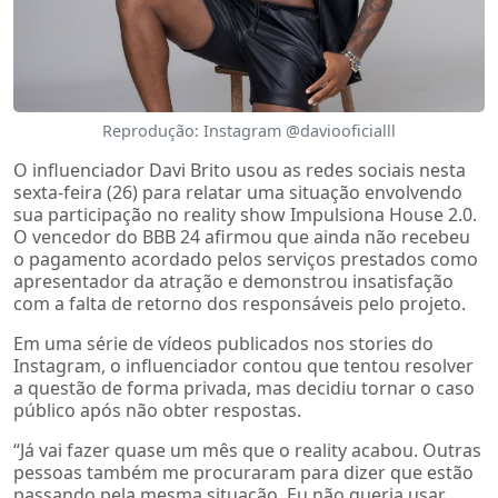
Reprodução: Instagram @daviooficialll
O influenciador Davi Brito usou as redes sociais nesta
sexta-feira (26) para relatar uma situação envolvendo
sua participação no reality show Impulsiona House 2.0.
O vencedor do BBB 24 afirmou que ainda não recebeu
o pagamento acordado pelos serviços prestados como
apresentador da atração e demonstrou insatisfação
com a falta de retorno dos responsáveis pelo projeto.
Em uma série de vídeos publicados nos stories do
Instagram, o influenciador contou que tentou resolver
a questão de forma privada, mas decidiu tornar o caso
público após não obter respostas.
“Já vai fazer quase um mês que o reality acabou. Outras
pessoas também me procuraram para dizer que estão
passando pela mesma situação. Eu não queria usar