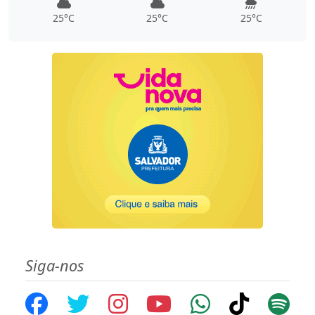
25°C
25°C
25°C
Siga-nos