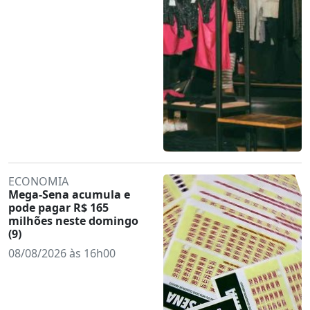
ECONOMIA
Mega-Sena acumula e
pode pagar R$ 165
milhões neste domingo
(9)
08/08/2026 às 16h00