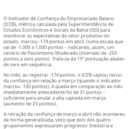
O Indicador de Confiança do Empresariado Baiano
(ICEB), métrica calculada pela Superintendência de
Estudos Econômicos e Sociais da Bahia (SEI) para
monitorar as expectativas do setor produtivo do
estado, marcou -174 pontos em abril, numa escala que
vai de -1.000 a 1.000 pontos – indicando, assim, um
cenário de Pessimismo Moderado (intervalo de -250
pontos a zero ponto). Trata-se da 15ª pontuação abaixo
de zero em sequência.
No mês, ao registrar -174 pontos, o ICEB captou recuo
da confiança em relação a março (quando o indicador
marcou -143 pontos). A queda em comparação ao mês
imediatamente antecedente foi de 31 pontos –
suficiente para anular a alta captada em março
(aumento de 23 pontos).
A retração da confiança de março a abril não aconteceu
de forma generalizada, visto que dois dos quatro
grupamentos expressaram progresso: Indústria e