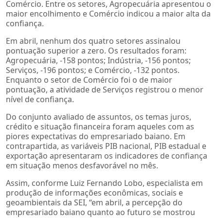
Comércio. Entre os setores, Agropecuária apresentou o
maior encolhimento e Comércio indicou a maior alta da
confiança.
Em abril, nenhum dos quatro setores assinalou
pontuação superior a zero. Os resultados foram:
Agropecuária, -158 pontos; Indústria, -156 pontos;
Serviços, -196 pontos; e Comércio, -132 pontos.
Enquanto o setor de Comércio foi o de maior
pontuação, a atividade de Serviços registrou o menor
nível de confiança.
Do conjunto avaliado de assuntos, os temas juros,
crédito e situação financeira foram aqueles com as
piores expectativas do empresariado baiano. Em
contrapartida, as variáveis PIB nacional, PIB estadual e
exportação apresentaram os indicadores de confiança
em situação menos desfavorável no mês.
Assim, conforme Luiz Fernando Lobo, especialista em
produção de informações econômicas, sociais e
geoambientais da SEI, “em abril, a percepção do
empresariado baiano quanto ao futuro se mostrou