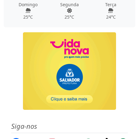
Domingo
Segunda
Terça
25°C
25°C
24°C
Siga-nos