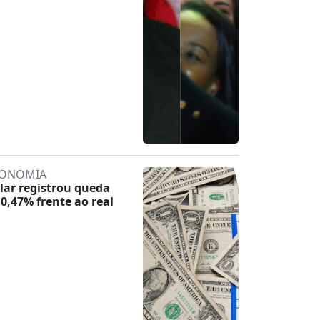
ONOMIA
lar registrou queda
 0,47% frente ao real