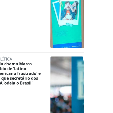
LÍTICA
la chama Marco
bio de 'latino-
ericano frustrado' e
z que secretário dos
A 'odeia o Brasil'