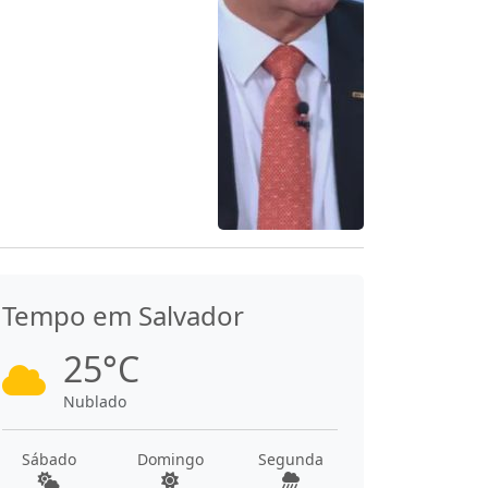
Tempo em Salvador
25°C
Nublado
Sábado
Domingo
Segunda