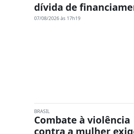
dívida de financiam
07/08/2026 às 17h19
BRASIL
Combate à violência
contra a mulher exig