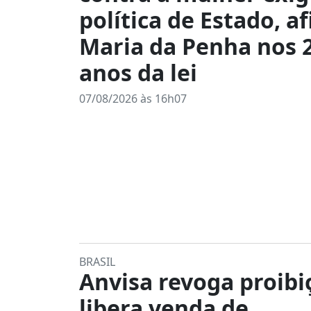
política de Estado, a
Maria da Penha nos 
anos da lei
07/08/2026 às 16h07
BRASIL
Anvisa revoga proibi
libera venda de