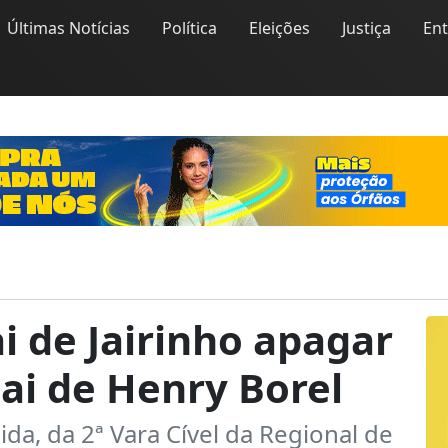
Últimas Notícias
Política
Eleições
Justiça
En
i de Jairinho apagar
ai de Henry Borel
da, da 2ª Vara Cível da Regional de