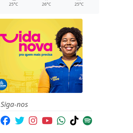
25°C
26°C
25°C
Siga-nos