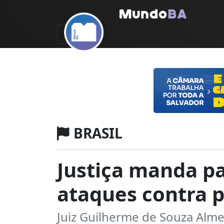
BRASIL
Justiça manda pa
ataques contra p
Juiz Guilherme de Souza Almei