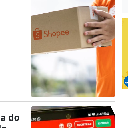
sa do