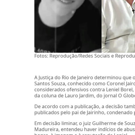
Fotos: Reprodução/Redes Sociais e Reprod
A Justiça do Rio de Janeiro determinou que 
Santos Souza, conhecido como Coronel Jairo 
considerados ofensivos contra Leniel Borel,
da coluna de Lauro Jardim, do jornal O Glob
De acordo com a publicação, a decisão tamb
publicados pelo pai de Jairinho, condenado
Em decisão liminar, o juiz Guilherme de Souz
Madureira, entendeu haver indícios de abus