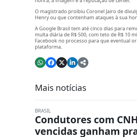
honra, à imagem e à reputação de Leniel.
O magistrado proibiu Coronel Jairo de divu
Henry ou que contenham ataques à sua honr
A Google Brasil tem até cinco dias para re
multa diária de R$ 500, com teto de R$ 10 
Facebook no processo para que eventual o
plataforma.
Mais notícias
BRASIL
Condutores com CN
vencidas ganham pr