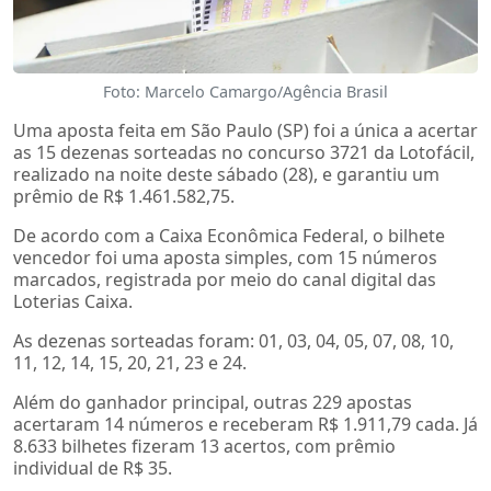
Foto: Marcelo Camargo/Agência Brasil
Uma aposta feita em São Paulo (SP) foi a única a acertar
as 15 dezenas sorteadas no concurso 3721 da Lotofácil,
realizado na noite deste sábado (28), e garantiu um
prêmio de R$ 1.461.582,75.
De acordo com a Caixa Econômica Federal, o bilhete
vencedor foi uma aposta simples, com 15 números
marcados, registrada por meio do canal digital das
Loterias Caixa.
As dezenas sorteadas foram: 01, 03, 04, 05, 07, 08, 10,
11, 12, 14, 15, 20, 21, 23 e 24.
Além do ganhador principal, outras 229 apostas
acertaram 14 números e receberam R$ 1.911,79 cada. Já
8.633 bilhetes fizeram 13 acertos, com prêmio
individual de R$ 35.