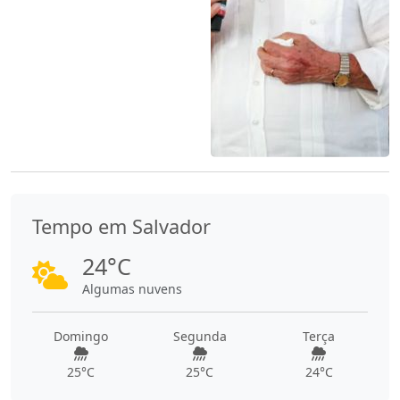
Tempo em Salvador
24°C
Algumas nuvens
Domingo
Segunda
Terça
25°C
25°C
24°C